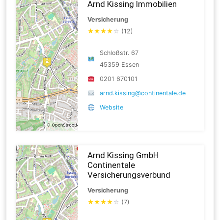
Arnd Kissing Immobilien
Versicherung
★
★
★
★
☆
(12)
Schloßstr. 67
45359 Essen
0201 670101
arnd.kissing@continentale.de
Website
Arnd Kissing GmbH
Continentale
Versicherungsverbund
Versicherung
★
★
★
★
☆
(7)