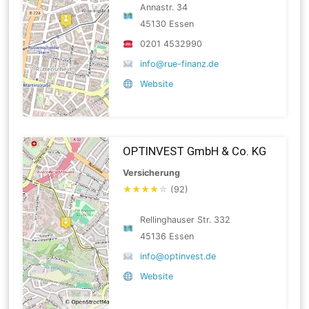
Annastr. 34
45130 Essen
0201 4532990
info@rue-finanz.de
Website
OPTINVEST GmbH & Co. KG
Versicherung
★
★
★
★
☆
(92)
Rellinghauser Str. 332
45136 Essen
info@optinvest.de
Website