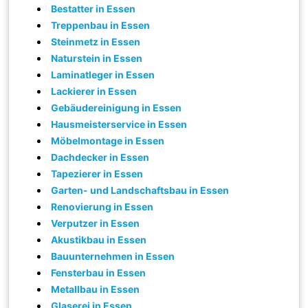
Bestatter in Essen
Treppenbau in Essen
Steinmetz in Essen
Naturstein in Essen
Laminatleger in Essen
Lackierer in Essen
Gebäudereinigung in Essen
Hausmeisterservice in Essen
Möbelmontage in Essen
Dachdecker in Essen
Tapezierer in Essen
Garten- und Landschaftsbau in Essen
Renovierung in Essen
Verputzer in Essen
Akustikbau in Essen
Bauunternehmen in Essen
Fensterbau in Essen
Metallbau in Essen
Glaserei in Essen