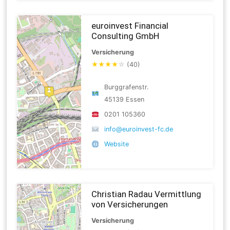
euroinvest Financial
Consulting GmbH
Versicherung
★
★
★
★
☆
(40)
Burggrafenstr.
45139 Essen
0201 105360
info@euroinvest-fc.de
Website
Christian Radau Vermittlung
von Versicherungen
Versicherung