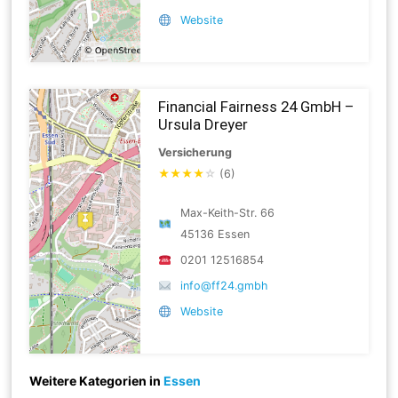
Website
Financial Fairness 24 GmbH –
Ursula Dreyer
Versicherung
★
★
★
★
☆
(6)
Max-Keith-Str. 66
45136 Essen
0201 12516854
info@ff24.gmbh
Website
Weitere Kategorien in
Essen