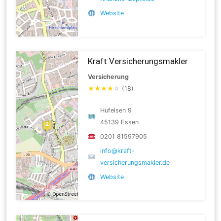
Website
Kraft Versicherungsmakler
Versicherung
★
★
★
★
☆
(18)
Hufeisen 9
45139 Essen
0201 81597905
info@kraft-
versicherungsmakler.de
Website