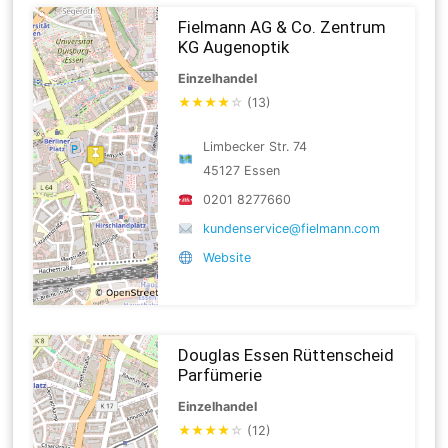
Fielmann AG & Co. Zentrum
KG Augenoptik
Einzelhandel
★
★
★
★
☆
(13)
Limbecker Str. 74
45127 Essen
0201 8277660
kundenservice@fielmann.com
Website
Douglas Essen Rüttenscheid
Parfümerie
Einzelhandel
★
★
★
★
☆
(12)