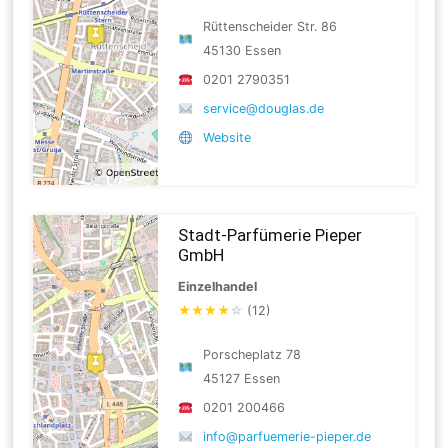
Rüttenscheider Str. 86
45130 Essen
0201 2790351
service@douglas.de
Website
Stadt-Parfümerie Pieper
GmbH
Einzelhandel
★
★
★
★
☆
(12)
Porscheplatz 78
45127 Essen
0201 200466
info@parfuemerie-pieper.de