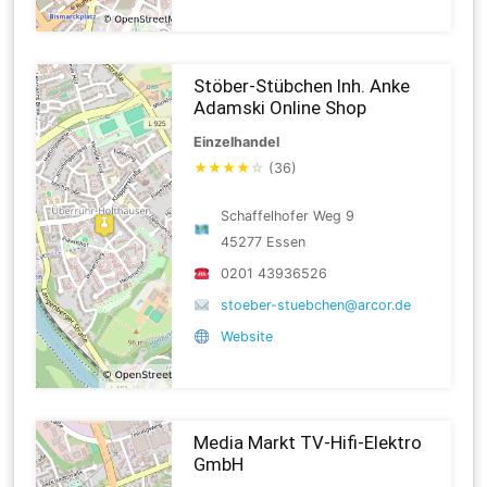
Stöber-Stübchen Inh. Anke
Adamski Online Shop
Einzelhandel
★
★
★
★
☆
(36)
Schaffelhofer Weg 9
45277 Essen
0201 43936526
stoeber-stuebchen@arcor.de
Website
Media Markt TV-Hifi-Elektro
GmbH