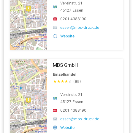
Vereinstr. 21
45127 Essen
0201 4388190
essen@mbs-druck.de
Website
MBS GmbH
Einzelhandel
★
★
★
★
☆
(99)
Vereinstr. 21
45127 Essen
0201 4388190
essen@mbs-druck.de
Website