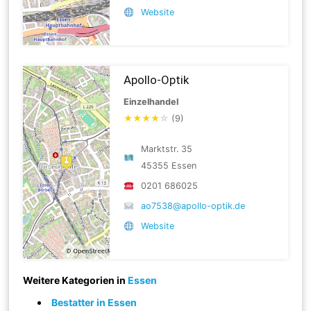
Website
Apollo-Optik
Einzelhandel
★
★
★
★
☆
(9)
Marktstr. 35
45355 Essen
0201 686025
ao7538@apollo-optik.de
Website
Weitere Kategorien in
Essen
Bestatter in Essen