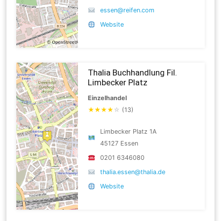
essen@reifen.com
Website
Thalia Buchhandlung Fil.
Limbecker Platz
Einzelhandel
★
★
★
★
☆
(13)
Limbecker Platz 1A
45127 Essen
0201 6346080
thalia.essen@thalia.de
Website