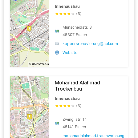
Innenausbau
★
★
★
★
☆
(6)
Munscheidstr. 3
45307 Essen
koppersrenovierung@aol.com
Website
Mohamad Alahmad
Trockenbau
Innenausbau
★
★
★
★
☆
(6)
Zwinglistr. 14
45141 Essen
mohamadalahmad.traumwohnung