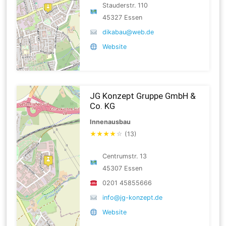
Stauderstr. 110
45327 Essen
dikabau@web.de
Website
JG Konzept Gruppe GmbH &
Co. KG
Innenausbau
★
★
★
★
☆
(13)
Centrumstr. 13
45307 Essen
0201 45855666
info@jg-konzept.de
Website