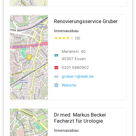
Renovierungsservice Gruber
Innenausbau
★
★
★
★
☆
(9)
Marienstr. 40
45307 Essen
0201 5980902
gruber-r@web.de
Website
Dr.med. Markus Becker
Facharzt für Urologie
Innenausbau