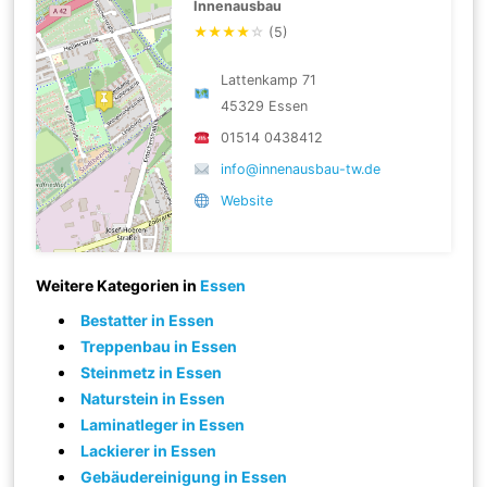
Innenausbau
★
★
★
★
☆
(5)
Lattenkamp 71
45329 Essen
01514 0438412
info@innenausbau-tw.de
Website
Weitere Kategorien in
Essen
Bestatter in Essen
Treppenbau in Essen
Steinmetz in Essen
Naturstein in Essen
Laminatleger in Essen
Lackierer in Essen
Gebäudereinigung in Essen