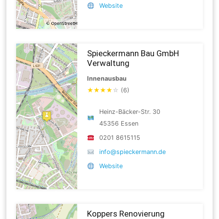
Website
Spieckermann Bau GmbH
Verwaltung
Innenausbau
★
★
★
★
☆
(6)
Heinz-Bäcker-Str. 30
45356 Essen
0201 8615115
info@spieckermann.de
Website
Koppers Renovierung