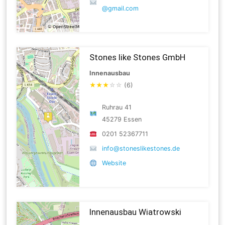
@gmail.com
Stones like Stones GmbH
Innenausbau
★
★
★
☆
☆
(6)
Ruhrau 41
45279 Essen
0201 52367711
info@stoneslikestones.de
Website
Innenausbau Wiatrowski