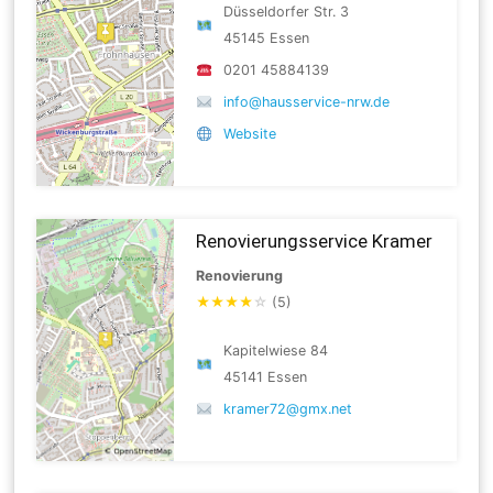
Düsseldorfer Str. 3
45145 Essen
0201 45884139
info@hausservice-nrw.de
Website
Renovierungsservice Kramer
Renovierung
★
★
★
★
☆
(5)
Kapitelwiese 84
45141 Essen
kramer72@gmx.net