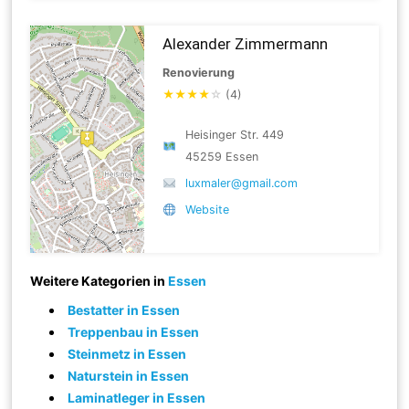
Alexander Zimmermann
Renovierung
★
★
★
★
☆
(4)
Heisinger Str. 449
45259 Essen
luxmaler@gmail.com
Website
Weitere Kategorien in
Essen
Bestatter in Essen
Treppenbau in Essen
Steinmetz in Essen
Naturstein in Essen
Laminatleger in Essen