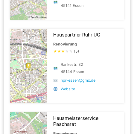
45141 Essen
Hauspartner Ruhr UG
Renovierung
★
★
★
☆
☆
(5)
Rankestr. 32
45144 Essen
hpr-essen@gmx.de
Website
Hausmeisterservice
Pascharat
Renovierung