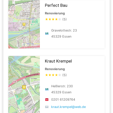
Perfect Bau
Renovierung
★
★
★
★
☆
(5)
Gravelottestr. 23
45329 Essen
Kraut Krempel
Renovierung
★
★
★
★
☆
(5)
Heßlerstr. 230
45329 Essen
0201 61209764
kraut.krempel@web.de