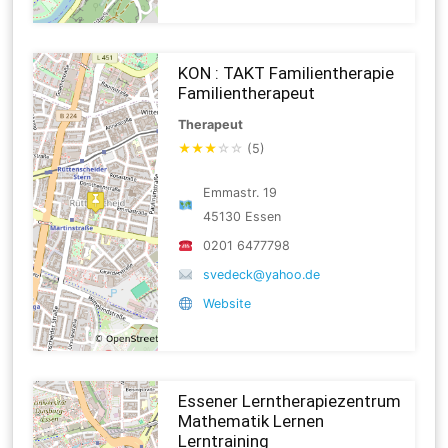
KON : TAKT Familientherapie
Familientherapeut
Therapeut
★
★
★
☆
☆
(5)
Emmastr. 19
45130 Essen
0201 6477798
svedeck@yahoo.de
Website
Essener Lerntherapiezentrum
Mathematik Lernen
Lerntraining