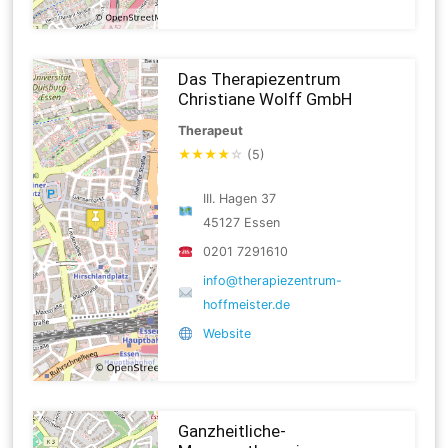
Das Therapiezentrum
Christiane Wolff GmbH
Therapeut
★
★
★
★
☆
(5)
III. Hagen 37
45127 Essen
0201 7291610
info@therapiezentrum-
hoffmeister.de
Website
Ganzheitliche-