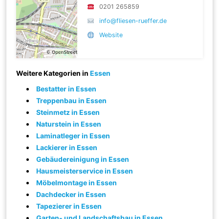
0201 265859
info@fliesen-rueffer.de
Website
Weitere Kategorien in
Essen
Bestatter in Essen
Treppenbau in Essen
Steinmetz in Essen
Naturstein in Essen
Laminatleger in Essen
Lackierer in Essen
Gebäudereinigung in Essen
Hausmeisterservice in Essen
Möbelmontage in Essen
Dachdecker in Essen
Tapezierer in Essen
Garten- und Landschaftsbau in Essen