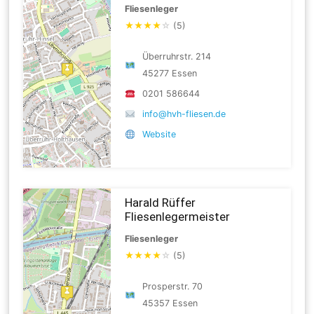
Fliesenleger
★
★
★
★
☆
(5)
Überruhrstr. 214
45277 Essen
0201 586644
info@hvh-fliesen.de
Website
Harald Rüffer
Fliesenlegermeister
Fliesenleger
★
★
★
★
☆
(5)
Prosperstr. 70
45357 Essen