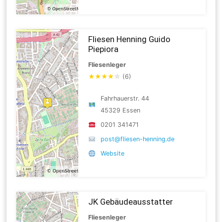
Fliesen Henning Guido
Piepiora
Fliesenleger
★
★
★
★
☆
(6)
Fahrhauerstr. 44
45329 Essen
0201 341471
post@fliesen-henning.de
Website
JK Gebäudeausstatter
Fliesenleger