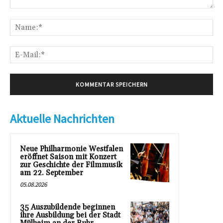
Kommentar:
Na
E-
Mai
Aktuelle Nachrichten
Neue Philharmonie Westfalen
eröffnet Saison mit Konzert
zur Geschichte der Filmmusik
am 22. September
05.08.2026
35 Auszubildende beginnen
ihre Ausbildung bei der Stadt