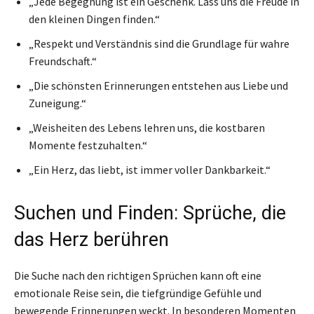
„Jede Begegnung ist ein Geschenk. Lass uns die Freude in
den kleinen Dingen finden.“
„Respekt und Verständnis sind die Grundlage für wahre
Freundschaft.“
„Die schönsten Erinnerungen entstehen aus Liebe und
Zuneigung.“
„Weisheiten des Lebens lehren uns, die kostbaren
Momente festzuhalten.“
„Ein Herz, das liebt, ist immer voller Dankbarkeit.“
Suchen und Finden: Sprüche, die
das Herz berühren
Die Suche nach den richtigen Sprüchen kann oft eine
emotionale Reise sein, die tiefgründige Gefühle und
bewegende Erinnerungen weckt. In besonderen Momenten