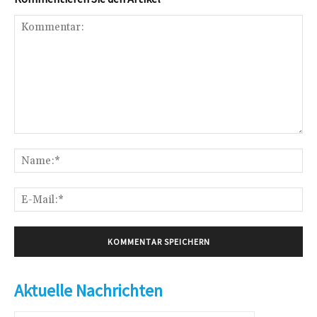
Kommentar:
Na
E-
Mai
Aktuelle Nachrichten