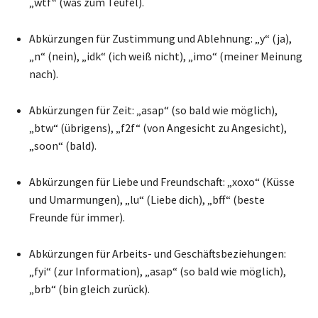
„wtf“ (was zum Teufel).
Abkürzungen für Zustimmung und Ablehnung: „y“ (ja),
„n“ (nein), „idk“ (ich weiß nicht), „imo“ (meiner Meinung
nach).
Abkürzungen für Zeit: „asap“ (so bald wie möglich),
„btw“ (übrigens), „f2f“ (von Angesicht zu Angesicht),
„soon“ (bald).
Abkürzungen für Liebe und Freundschaft: „xoxo“ (Küsse
und Umarmungen), „lu“ (Liebe dich), „bff“ (beste
Freunde für immer).
Abkürzungen für Arbeits- und Geschäftsbeziehungen:
„fyi“ (zur Information), „asap“ (so bald wie möglich),
„brb“ (bin gleich zurück).