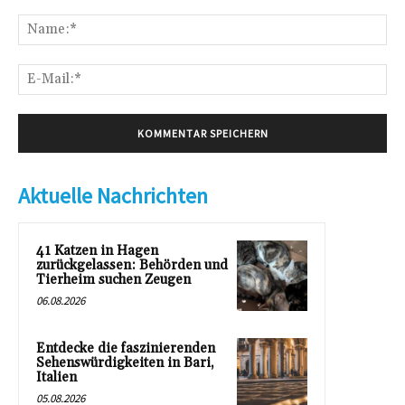
Kommentar:
Na
E-
Mai
Aktuelle Nachrichten
41 Katzen in Hagen
zurückgelassen: Behörden und
Tierheim suchen Zeugen
06.08.2026
Entdecke die faszinierenden
Sehenswürdigkeiten in Bari,
Italien
05.08.2026