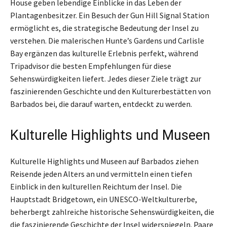
House geben lebendige Einblicke in das Leben der
Plantagenbesitzer. Ein Besuch der Gun Hill Signal Station
ermöglicht es, die strategische Bedeutung der Insel zu
verstehen. Die malerischen Hunte’s Gardens und Carlisle
Bay ergänzen das kulturelle Erlebnis perfekt, während
Tripadvisor die besten Empfehlungen für diese
Sehenswürdigkeiten liefert. Jedes dieser Ziele trägt zur
faszinierenden Geschichte und den Kulturerbestätten von
Barbados bei, die darauf warten, entdeckt zu werden.
Kulturelle Highlights und Museen
Kulturelle Highlights und Museen auf Barbados ziehen
Reisende jeden Alters an und vermitteln einen tiefen
Einblick in den kulturellen Reichtum der Insel. Die
Hauptstadt Bridgetown, ein UNESCO-Weltkulturerbe,
beherbergt zahlreiche historische Sehenswürdigkeiten, die
die faszinierende Geschichte der Insel widerspiegeln. Paare