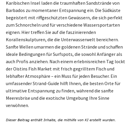
Karibischen Insel laden die traumhaften Sandstrände von
Barbados zu momentaner Entspannung ein. Die Südküste
begeistert mit riffgeschützten Gewässern, die sich perfekt
zum Schnorcheln und für verschiedene Wassersportarten
eignen. Hier treffen Sie auf die faszinierenden
Korallenskulpturen, die die Unterwasserwelt bereichern.
Sanfte Wellen umarmen die goldenen Strände und schaffen
ideale Bedingungen für Surfspots, die sowohl Anfänger als
auch Profis anziehen. Nach einem erlebnisreichen Tag lockt
der Oistins Fish Market mit frisch gegrilltem Fisch und
lebhafter Atmosphäre – ein Muss für jeden Besucher. Ein
umfassender Strand-Guide hilft Ihnen, die besten Orte für
ultimative Entspannung zu finden, während die sanfte
Meeresbrise und die exotische Umgebung Ihre Sinne
verwöhnen.