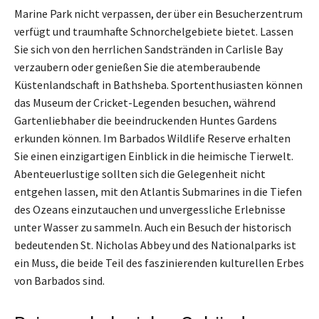
Marine Park nicht verpassen, der über ein Besucherzentrum
verfügt und traumhafte Schnorchelgebiete bietet. Lassen
Sie sich von den herrlichen Sandstränden in Carlisle Bay
verzaubern oder genießen Sie die atemberaubende
Küstenlandschaft in Bathsheba. Sportenthusiasten können
das Museum der Cricket-Legenden besuchen, während
Gartenliebhaber die beeindruckenden Huntes Gardens
erkunden können. Im Barbados Wildlife Reserve erhalten
Sie einen einzigartigen Einblick in die heimische Tierwelt.
Abenteuerlustige sollten sich die Gelegenheit nicht
entgehen lassen, mit den Atlantis Submarines in die Tiefen
des Ozeans einzutauchen und unvergessliche Erlebnisse
unter Wasser zu sammeln. Auch ein Besuch der historisch
bedeutenden St. Nicholas Abbey und des Nationalparks ist
ein Muss, die beide Teil des faszinierenden kulturellen Erbes
von Barbados sind.