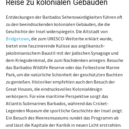
Reise zu kolonialen Gebäuden
Entdeckungen der Barbados Sehenswürdigkeiten führen oft
zu den beeindruckenden kolonialen Gebäuden, die die
Geschichte der Insel widerspiegeln. Die Altstadt von
Bridgetown
, die zum UNESCO-Welterbe erklärt wurde,
bietet eine faszinierende Kulisse aus anglikanisch-
jakobinianischem Baustil mit der jüdischen Synagoge und
dem Kriegsdenkmal, die zum Nachdenken anregen. Besuche
das Barbados Wildlife Reserve oder das Folkestone Marine
Park, um die natürliche Schönheit der geschützten Buchten
zu genießen. Historiker empfehlen auch den Besuch der
Great Houses, die eindrucksvolles Kolonialdesign
verkörpern. Für eine maritime Perspektive sorgt das
Atlantis Submarines Barbados, während das Cricket-
Legenden Museum die sportliche Geschichte der Insel zeigt.
Ein Besuch des Meeresmuseums rundet das Programm ab
und lässt die Kapitale der Karibik in neuen Licht erstrahlen.