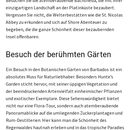
Besuchen Sie die atemberaubende Bathsheba, die mit ihrer
einzigartigen Landschaft an der Platinküste bezaubert.
Vergessen Sie nicht, die Welterbestätten wie die St. Nicolas
Abbey zu erkunden und sich auf Shore Abenteuer zu
begeben, die die ganze Schönheit dieser bezaubernden
Insel offenbaren.
Besuch der berühmten Gärten
Ein Besuch in den Botanischen Gärten von Barbados ist ein
absolutes Muss für Naturliebhaber. Besonders Hunte’s
Garden sticht hervor, mit seiner üppigen Vegetation und
der beeindruckenden Artenvielfalt einheimischer Pflanzen
und exotischer Exemplare. Diese Sehenswürdigkeit bietet
nicht nur eine Flora-Tour, sondern auch atemberaubende
Panoramablicke auf die umliegenden Zuckerplantagen und
Rum-Destillerien. Hier kann man die Schönheit des
Regenwaldes hautnah erleben und in das tropische Paradies