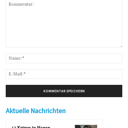
Kommentar:
Na
E-
Mai
Aktuelle Nachrichten