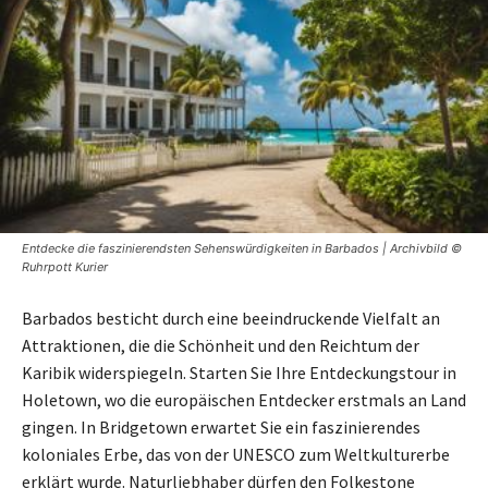
Entdecke die faszinierendsten Sehenswürdigkeiten in Barbados | Archivbild ©
Ruhrpott Kurier
Barbados besticht durch eine beeindruckende Vielfalt an
Attraktionen, die die Schönheit und den Reichtum der
Karibik widerspiegeln. Starten Sie Ihre Entdeckungstour in
Holetown, wo die europäischen Entdecker erstmals an Land
gingen. In Bridgetown erwartet Sie ein faszinierendes
koloniales Erbe, das von der UNESCO zum Weltkulturerbe
erklärt wurde. Naturliebhaber dürfen den Folkestone