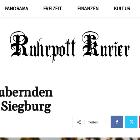
PANORAMA
FREIZEIT
FINANZEN
KULTUR
aubernden
 Siegburg
Teilen