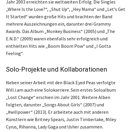
Jahr 2003 erreichten sie weltweiten Erfolg. Die Singles
„Where Is the Love?“, „Shut Up“, „Hey Mama“ und „Let’s Get
It Started“ wurden große Hits und brachten der Band
mehrere Auszeichnungen ein, darunter drei Grammy
Awards. Das Album „Monkey Business“ (2005) und „The
E.N.D.“ (2009) waren ebenfalls sehr erfolgreich und
enthielten Hits wie „Boom Boom Pow“ und „I Gotta
Feeling“.
Solo-Projekte und Kollaborationen
Neben seiner Arbeit mit den Black Eyed Peas verfolgte
Will.i.am auch eine Solokarriere. Sein erstes Soloalbum
„Lost Change“ erschien im Jahr 2001. Weitere Alben
folgten, darunter „Songs About Girls“ (2007) und
„#willpower“ (2013). Er arbeitete auch mit anderen
Künstlern wie Britney Spears, Justin Timberlake, Miley
Cyrus, Rihanna, Lady Gaga und Usher zusammen.