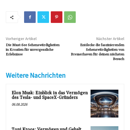
Vorheriger Artikel
Nächster Artikel
Die Must-See Sehenswürdigkeiten
Entdecke die faszinierenden
in Kroatien für unvergessliche
Sehenswürdigkeiten von
Erlebnisse
Bremerhaven für deinen nächsten
Besuch
Weitere Nachrichten
Elon Musk: Einblick in das Vermögen
des Tesla- und SpaceX-Gründers
06.08.2026
Toni Kroos: Vermögen und Gehalt