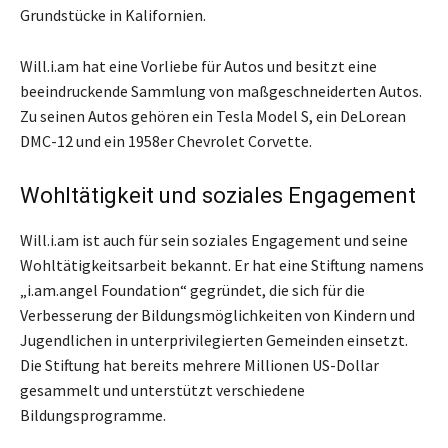
Grundstücke in Kalifornien.
Will.i.am hat eine Vorliebe für Autos und besitzt eine
beeindruckende Sammlung von maßgeschneiderten Autos.
Zu seinen Autos gehören ein Tesla Model S, ein DeLorean
DMC-12 und ein 1958er Chevrolet Corvette.
Wohltätigkeit und soziales Engagement
Will.i.am ist auch für sein soziales Engagement und seine
Wohltätigkeitsarbeit bekannt. Er hat eine Stiftung namens
„i.am.angel Foundation“ gegründet, die sich für die
Verbesserung der Bildungsmöglichkeiten von Kindern und
Jugendlichen in unterprivilegierten Gemeinden einsetzt.
Die Stiftung hat bereits mehrere Millionen US-Dollar
gesammelt und unterstützt verschiedene
Bildungsprogramme.