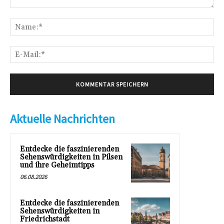
Kommentar:
Na
E-
Mai
Aktuelle Nachrichten
Entdecke die faszinierenden
Sehenswürdigkeiten in Pilsen
und ihre Geheimtipps
06.08.2026
Entdecke die faszinierenden
Sehenswürdigkeiten in
Friedrichstadt