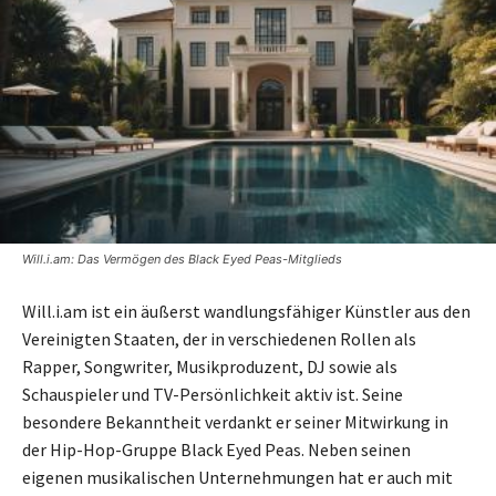
Will.i.am: Das Vermögen des Black Eyed Peas-Mitglieds
Will.i.am ist ein äußerst wandlungsfähiger Künstler aus den
Vereinigten Staaten, der in verschiedenen Rollen als
Rapper, Songwriter, Musikproduzent, DJ sowie als
Schauspieler und TV-Persönlichkeit aktiv ist. Seine
besondere Bekanntheit verdankt er seiner Mitwirkung in
der Hip-Hop-Gruppe Black Eyed Peas. Neben seinen
eigenen musikalischen Unternehmungen hat er auch mit