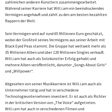
zahlreichen anderen Künstlern zusammengearbeitet.
Während seiner Karriere hat Will.i.am ein beeindruckendes
Vermögen angehäuft und zählt zu den am besten bezahlten
Rappern der Welt.
Sein Vermögen wird auf rund 65 Millionen Euro geschätzt,
wobei der Großteil seines Vermögens aus seiner Arbeit mit
Black Eyed Peas stammt. Die Gruppe hat weltweit mehr als
35 Millionen Alben und über 120 Millionen Singles verkauft.
Will.i.am hat auch als Solokünstler Erfolg gehabt und
mehrere Alben veröffentlicht, darunter „Songs About Girls“
und „Willpower“.
Abgesehen von seiner Musikkarriere ist Will.i.am auch als
Unternehmer tätig und hat in verschiedene
Technologieunternehmen investiert. Er ist auch als Richter
in der britischen Version von „The Voice“ aufgetreten.
Will.i.am hat auch in verschiedenen Filmen und