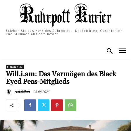
Erleben Sie das Herz des Ruhrpotts – Nachrichten, Geschichten
und Stimmen aus dem Revier
FINANZEN
Will.i.am: Das Vermögen des Black
Eyed Peas-Mitglieds
05.08.2026
redaktion