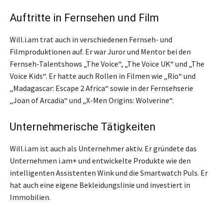
Auftritte in Fernsehen und Film
Will.i.am trat auch in verschiedenen Fernseh- und
Filmproduktionen auf. Er war Juror und Mentor bei den
Fernseh-Talentshows „The Voice“, „The Voice UK“ und „The
Voice Kids“. Er hatte auch Rollen in Filmen wie „Rio“ und
„Madagascar: Escape 2 Africa“ sowie in der Fernsehserie
„Joan of Arcadia“ und „X-Men Origins: Wolverine“.
Unternehmerische Tätigkeiten
Will.i.am ist auch als Unternehmer aktiv. Er gründete das
Unternehmen i.am+ und entwickelte Produkte wie den
intelligenten Assistenten Wink und die Smartwatch Puls. Er
hat auch eine eigene Bekleidungslinie und investiert in
Immobilien.