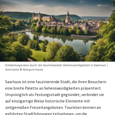
Entdeckungsreise durch die faszinierenden Sehenswürdigkeiten in Saarlouis |
Archivbild © Ruhrpott Kurier
Saarlouis ist eine faszinierende Stadt, die ihren Besuchern
eine breite Palette an Sehenswürdigkeiten präsentiert.
Ursprünglich als Festungsstadt gegründet, verbindet sie
auf einzigartige Weise historische Elemente mit
zeitgemäßen Freizeitangeboten. Touristen können an
geführten Stadtführungen teilnehmen, um die