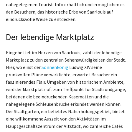
nahegelegenen Tourist-Info erhältlich und ermöglichen es
den Besuchern, das historische Erbe von Saarlouis auf
eindrucksvolle Weise zu entdecken.
Der lebendige Marktplatz
Eingebettet im Herzen von Saarlouis, zählt der lebendige
Marktplatz zu den zentralen Sehenswürdigkeiten der Stadt.
Hier, wo einst der
Sonnenkönig
Ludwig XIV seine
prunkvollen Pläne verwirklichte, erwartet Besucher ein
faszinierendes Flair. Umgeben von historischem Ambiente,
wird der Marktplatz oft zum Treffpunkt für Stadtrundgänge,
bei denen die beeindruckenden Kasematten und die
nahegelegene Schleusenbrücke erkundet werden können.
Der Stadtgarten, ein beliebtes Naherholungsgebiet, bietet
eine willkommene Auszeit von den Aktivitäten im
Hauptgeschäftszentrum der Altstadt, wo zahlreiche Cafés