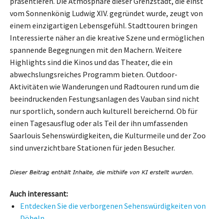
präsentieren. Die Atmosphäre dieser Grenzstadt, die einst
vom Sonnenkönig Ludwig XIV. gegründet wurde, zeugt von
einem einzigartigen Lebensgefühl. Stadttouren bringen
Interessierte näher an die kreative Szene und ermöglichen
spannende Begegnungen mit den Machern. Weitere
Highlights sind die Kinos und das Theater, die ein
abwechslungsreiches Programm bieten. Outdoor-
Aktivitäten wie Wanderungen und Radtouren rund um die
beeindruckenden Festungsanlagen des Vauban sind nicht
nur sportlich, sondern auch kulturell bereichernd. Ob für
einen Tagesausflug oder als Teil der ihn umfassenden
Saarlouis Sehenswürdigkeiten, die Kulturmeile und der Zoo
sind unverzichtbare Stationen für jeden Besucher.
Auch interessant:
Entdecken Sie die verborgenen Sehenswürdigkeiten von
Döbeln