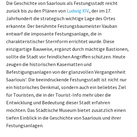
Die Geschichte von Saarlouis als Festungsstadt reicht
zurück bis zu den Plänen von
Ludwig XIV
., der im 17.
Jahrhundert die strategisch wichtige Lage des Ortes
erkannte. Der berühmte Festungsbaumeister Vauban
entwarf die imposante Festungsanlage, die in
charakteristischer Sternform errichtet wurde. Diese
einzigartige Bauweise, ergänzt durch mächtige Bastionen,
sollte die Stadt vor feindlichen Angriffen schützen. Heute
zeugen die historischen Kasematten und
Befestigungsanlagen von der glanzvollen Vergangenheit
Saarlouis‘. Die beeindruckende Festungsstadt ist nicht nur
ein historisches Denkmal, sondern auch ein beliebtes Ziel
für Touristen, die in der Tourist-Info mehr über die
Entwicklung und Bedeutung dieser Stadt erfahren
möchten. Das Städtische Museum bietet zusätzlich einen
tiefen Einblick in die Geschichte von Saarlouis und ihrer
Festungsanlagen.