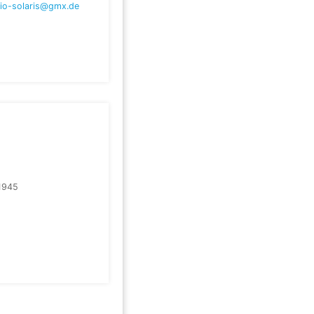
io-solaris@gmx.de
1945