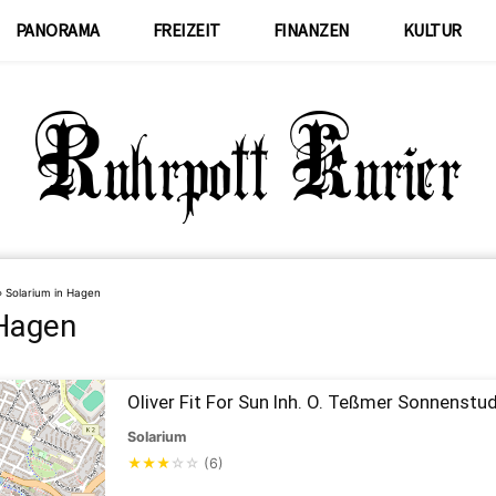
PANORAMA
FREIZEIT
FINANZEN
KULTUR
»
Solarium in Hagen
 Hagen
Oliver Fit For Sun Inh. O. Teßmer Sonnenstu
Solarium
★
★
★
☆
☆
(6)