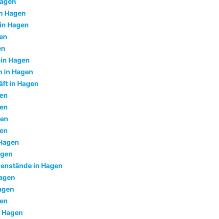
Hagen
in Hagen
 in Hagen
gen
en
 in Hagen
 in Hagen
ft in Hagen
gen
gen
gen
gen
 Hagen
agen
enstände in Hagen
Hagen
agen
gen
n Hagen