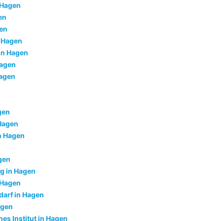
 Hagen
en
en
n Hagen
in Hagen
Hagen
Hagen
gen
 Hagen
in Hagen
gen
g in Hagen
 Hagen
darf in Hagen
agen
es Institut in Hagen