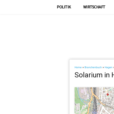
POLITIK
WIRTSCHAFT
Home
»
Branchenbuch
»
Hagen
Solarium in