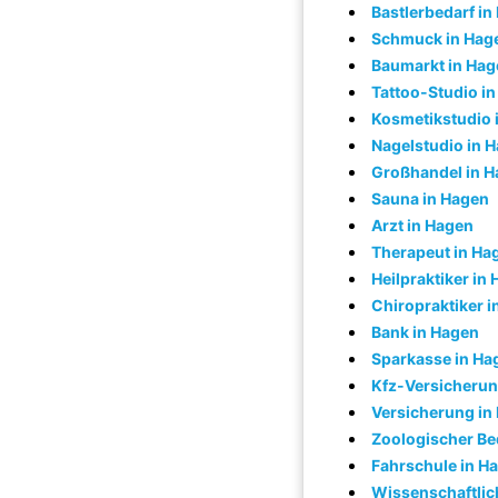
Bastlerbedarf in
Schmuck in Hag
Baumarkt in Hag
Tattoo-Studio i
Kosmetikstudio 
Nagelstudio in 
Großhandel in 
Sauna in Hagen
Arzt in Hagen
Therapeut in Ha
Heilpraktiker in
Chiropraktiker 
Bank in Hagen
Sparkasse in Ha
Kfz-Versicherun
Versicherung in
Zoologischer Be
Fahrschule in H
Wissenschaftlich