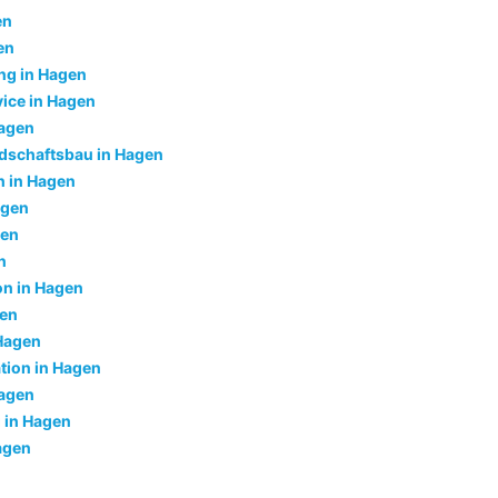
en
en
ng in Hagen
ice in Hagen
Hagen
dschaftsbau in Hagen
 in Hagen
agen
gen
n
ion in Hagen
gen
Hagen
tion in Hagen
Hagen
 in Hagen
agen