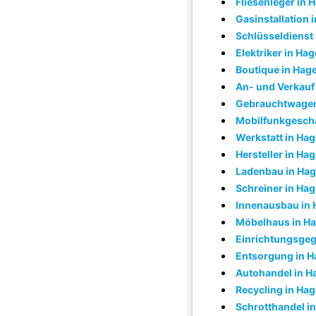
Fliesenleger in 
Gasinstallation 
Schlüsseldienst
Elektriker in Ha
Boutique in Hag
An- und Verkauf
Gebrauchtwagen
Mobilfunkgeschä
Werkstatt in Ha
Hersteller in Ha
Ladenbau in Ha
Schreiner in Ha
Innenausbau in
Möbelhaus in H
Einrichtungsgeg
Entsorgung in 
Autohandel in H
Recycling in Ha
Schrotthandel i