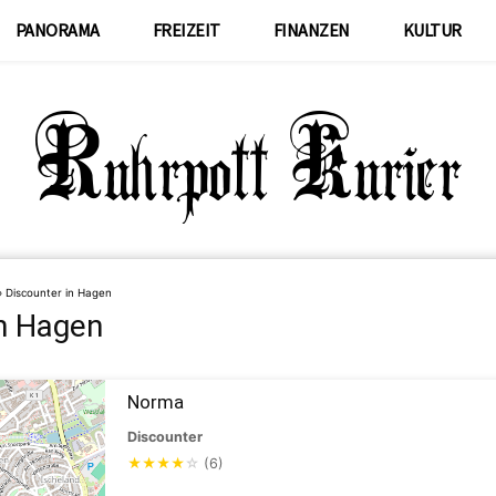
PANORAMA
FREIZEIT
FINANZEN
KULTUR
»
Discounter in Hagen
in Hagen
Norma
Discounter
★
★
★
★
☆
(6)