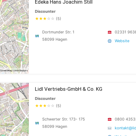
Edeka Hans Joachim Still
Discounter
★
★
★
☆
☆
(5)
Dortmunder Str. 1
02331 963
58099 Hagen
Website
Lidl Vertriebs-GmbH & Co. KG
Discounter
★
★
★
☆
☆
(5)
Schwerter Str. 173- 175
0800 4353
58099 Hagen
kontakt@lid