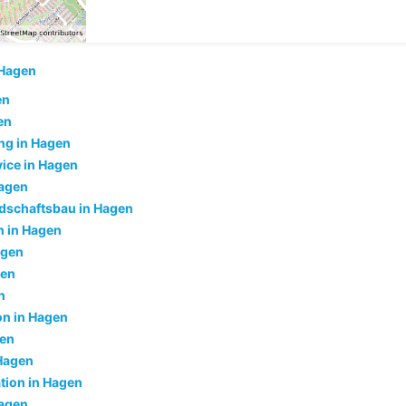
Hagen
en
en
ng in Hagen
ice in Hagen
Hagen
dschaftsbau in Hagen
 in Hagen
agen
gen
n
ion in Hagen
gen
Hagen
tion in Hagen
Hagen