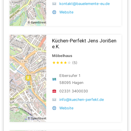
kontakt@bauelemente-eu.de
Website
Küchen-Perfekt Jens Jorißen
e.K.
Möbelhaus
★
★
★
★
☆
(5)
Elbersufer 1
58095 Hagen
02331 3400030
info@kuechen-perfekt.de
Website