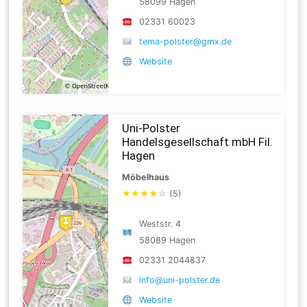
58099 Hagen
02331 60023
tema-polster@gmx.de
Website
Uni-Polster
Handelsgesellschaft mbH Fil.
Hagen
Möbelhaus
★
★
★
★
☆
(5)
Weststr. 4
58089 Hagen
02331 2044837
info@uni-polster.de
Website