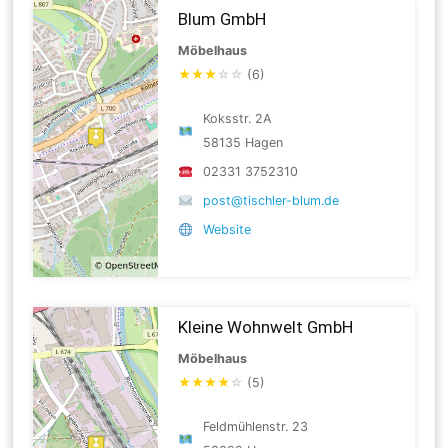
Blum GmbH
Möbelhaus
★
★
★
☆
☆
(6)
Koksstr. 2A
58135 Hagen
02331 3752310
post@tischler-blum.de
Website
Kleine Wohnwelt GmbH
Möbelhaus
★
★
★
★
☆
(5)
Feldmühlenstr. 23