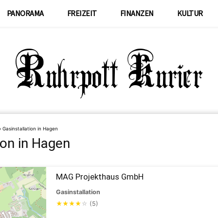
PANORAMA
FREIZEIT
FINANZEN
KULTUR
»
Gasinstallation in Hagen
ion in Hagen
MAG Projekthaus GmbH
Gasinstallation
★
★
★
★
☆
(5)