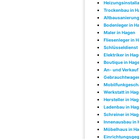
Heizungsinstalla
Trockenbau in 
Altbausanierung
Bodenleger in H
Maler in Hagen
Fliesenleger in 
Schlüsseldienst
Elektriker in Ha
Boutique in Hag
An- und Verkauf
Gebrauchtwagen
Mobilfunkgeschä
Werkstatt in Ha
Hersteller in Ha
Ladenbau in Ha
Schreiner in Ha
Innenausbau in
Möbelhaus in H
Einrichtungsgeg