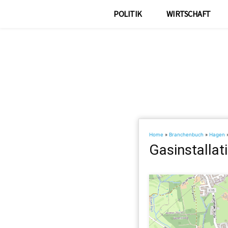
POLITIK
WIRTSCHAFT
Home
»
Branchenbuch
»
Hagen
Gasinstallat