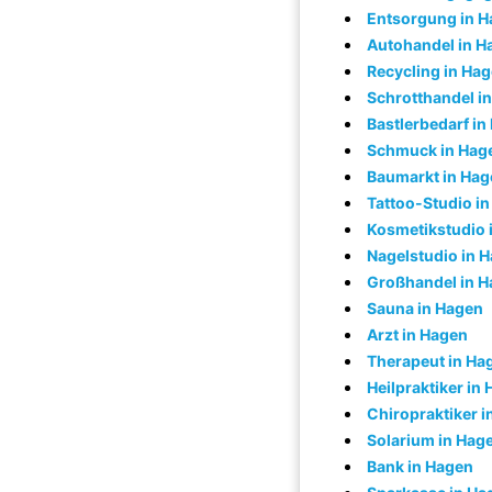
Entsorgung in 
Autohandel in H
Recycling in Ha
Schrotthandel i
Bastlerbedarf in
Schmuck in Hag
Baumarkt in Hag
Tattoo-Studio i
Kosmetikstudio 
Nagelstudio in 
Großhandel in 
Sauna in Hagen
Arzt in Hagen
Therapeut in Ha
Heilpraktiker in
Chiropraktiker 
Solarium in Hag
Bank in Hagen