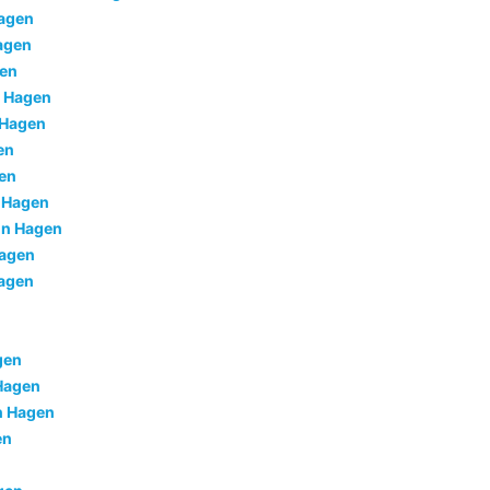
Hagen
agen
gen
n Hagen
 Hagen
en
en
n Hagen
in Hagen
Hagen
Hagen
gen
 Hagen
in Hagen
en