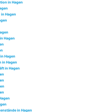
tion in Hagen
Hagen
 in Hagen
agen
Hagen
 in Hagen
gen
en
 in Hagen
 in Hagen
ft in Hagen
gen
gen
gen
gen
 Hagen
agen
enstände in Hagen