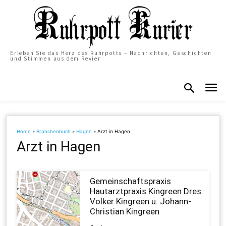
Erleben Sie das Herz des Ruhrpotts – Nachrichten, Geschichten
und Stimmen aus dem Revier
Home
»
Branchenbuch
»
Hagen
»
Arzt in Hagen
Arzt in Hagen
Gemeinschaftspraxis
Hautarztpraxis Kingreen Dres.
Volker Kingreen u. Johann-
Christian Kingreen