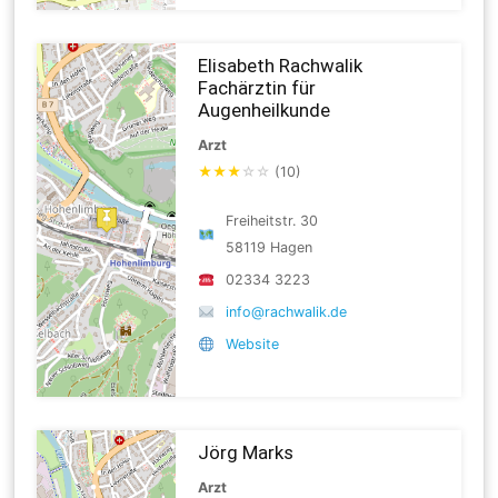
Elisabeth Rachwalik
Fachärztin für
Augenheilkunde
Arzt
★
★
★
☆
☆
(10)
Freiheitstr. 30
58119 Hagen
02334 3223
info@rachwalik.de
Website
Jörg Marks
Arzt