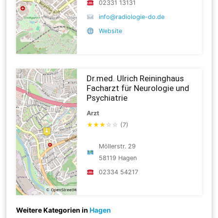
02331 13131
info@radiologie-do.de
Website
Dr.med. Ulrich Reininghaus
Facharzt für Neurologie und
Psychiatrie
Arzt
★
★
★
☆
☆
(7)
Möllerstr. 29
58119 Hagen
02334 54217
Weitere Kategorien in
Hagen