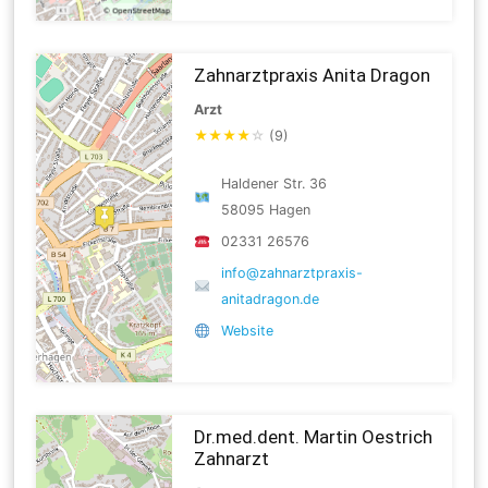
Zahnarztpraxis Anita Dragon
Arzt
★
★
★
★
☆
(9)
Haldener Str. 36
58095 Hagen
02331 26576
info@zahnarztpraxis-
anitadragon.de
Website
Dr.med.dent. Martin Oestrich
Zahnarzt