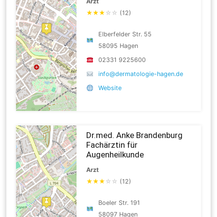
Arzt
★
★
★
☆
☆
(12)
Elberfelder Str. 55
58095 Hagen
02331 9225600
info@dermatologie-hagen.de
Website
Dr.med. Anke Brandenburg
Fachärztin für
Augenheilkunde
Arzt
★
★
★
☆
☆
(12)
Boeler Str. 191
58097 Hagen