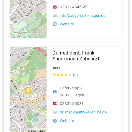
02331 4846650
info@augenarzt-hagen.de
Website
Dr.med.dent. Frank
Speckmann Zahnarzt
Arzt
★
★
★
★
☆
(9)
Haferkamp 7
58093 Hagen
02331 50081
dr.speckmann@t-online.de
Website