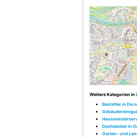
Weitere Kategorien in
Bestatter in Dor
Gebäudereinigun
Hausmeisterserv
Dachdecker in D
Garten- und Lan