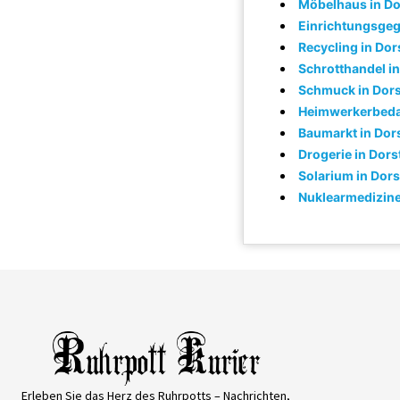
Möbelhaus in Do
Einrichtungsgeg
Recycling in Dor
Schrotthandel i
Schmuck in Dor
Heimwerkerbedar
Baumarkt in Dor
Drogerie in Dors
Solarium in Dor
Nuklearmedizine
Erleben Sie das Herz des Ruhrpotts – Nachrichten,