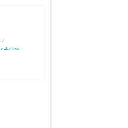
00
erzbank.com