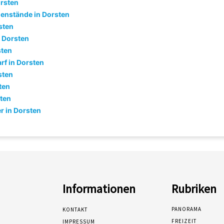
rsten
enstände in Dorsten
sten
n Dorsten
sten
f in Dorsten
sten
ten
sten
r in Dorsten
Informationen
Rubriken
PANORAMA
KONTAKT
FREIZEIT
IMPRESSUM