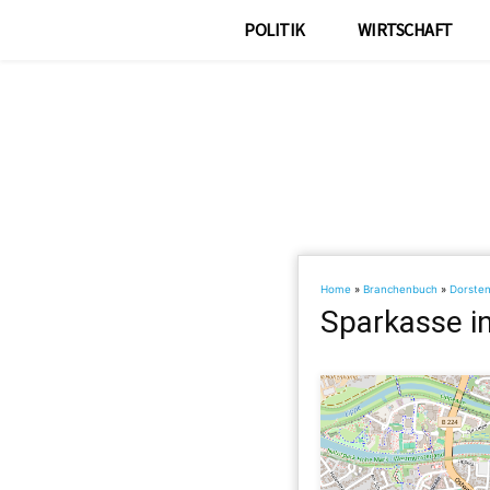
POLITIK
WIRTSCHAFT
Home
»
Branchenbuch
»
Dorste
Sparkasse i