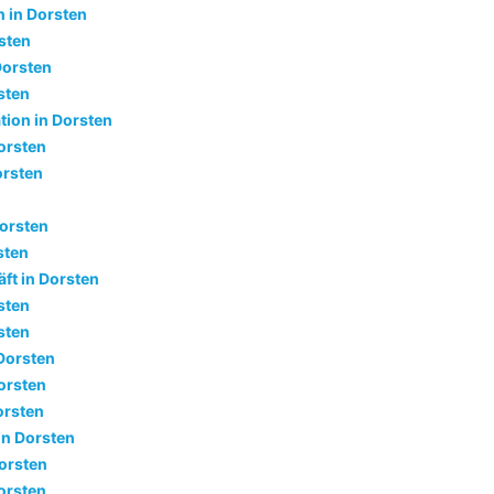
 in Dorsten
sten
Dorsten
sten
tion in Dorsten
orsten
orsten
Dorsten
sten
ft in Dorsten
sten
rsten
Dorsten
orsten
orsten
in Dorsten
Dorsten
orsten