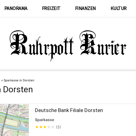
PANORAMA
FREIZEIT
FINANZEN
KULTUR
n
»
Sparkasse in Dorsten
n Dorsten
Deutsche Bank Filiale Dorsten
Sparkasse
★
★
★
☆
☆
(5)