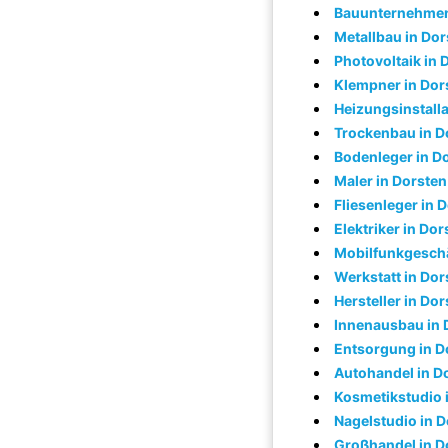
Bauunternehmen
Metallbau in Dor
Photovoltaik in 
Klempner in Dor
Heizungsinstalla
Trockenbau in D
Bodenleger in D
Maler in Dorsten
Fliesenleger in 
Elektriker in Dor
Mobilfunkgeschä
Werkstatt in Dor
Hersteller in Do
Innenausbau in 
Entsorgung in D
Autohandel in D
Kosmetikstudio 
Nagelstudio in 
Großhandel in D