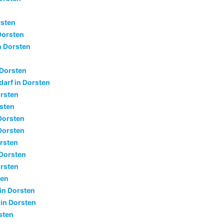
rsten
 Dorsten
n Dorsten
 Dorsten
darf in Dorsten
orsten
rsten
Dorsten
Dorsten
orsten
 Dorsten
orsten
ten
in Dorsten
 in Dorsten
sten