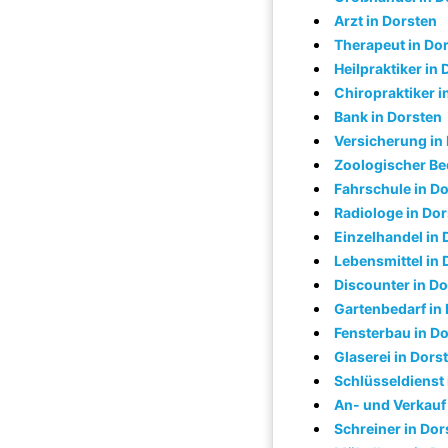
Arzt in Dorsten
Therapeut in Do
Heilpraktiker in
Chiropraktiker i
Bank in Dorsten
Versicherung in
Zoologischer Be
Fahrschule in D
Radiologe in Do
Einzelhandel in 
Lebensmittel in 
Discounter in D
Gartenbedarf in
Fensterbau in D
Glaserei in Dors
Schlüsseldienst 
An- und Verkauf
Schreiner in Dor