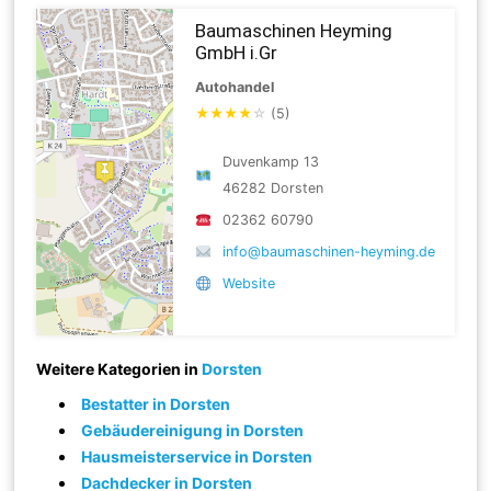
Baumaschinen Heyming
GmbH i.Gr
Autohandel
★
★
★
★
☆
(5)
Duvenkamp 13
46282 Dorsten
02362 60790
info@baumaschinen-heyming.de
Website
Weitere Kategorien in
Dorsten
Bestatter in Dorsten
Gebäudereinigung in Dorsten
Hausmeisterservice in Dorsten
Dachdecker in Dorsten