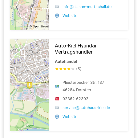
info@nissan-muttschall.de
Website
Auto-Kiel Hyundai
Vertragshändler
Autohandel
★
★
★
★
☆
(5)
Pliesterbecker Str. 137
46284 Dorsten
02362 62302
service@autohaus-kiel.de
Website