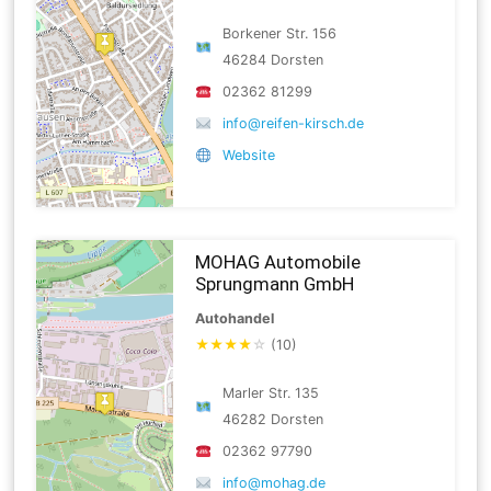
Borkener Str. 156
46284 Dorsten
02362 81299
info@reifen-kirsch.de
Website
MOHAG Automobile
Sprungmann GmbH
Autohandel
★
★
★
★
☆
(10)
Marler Str. 135
46282 Dorsten
02362 97790
info@mohag.de