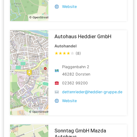
Website
Autohaus Heddier GmbH
Autohandel
★
★
★
★
☆
(8)
Plaggenbahn 2
46282 Dorsten
02362 99200
dettenrieder@heddier-gruppe.de
Website
Sonntag GmbH Mazda
Autohaus