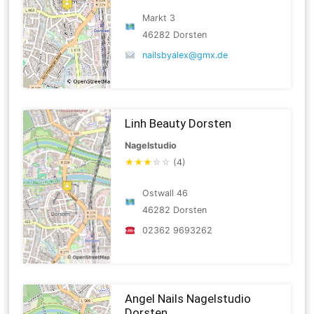
Markt 3
46282 Dorsten
nailsbyalex@gmx.de
Linh Beauty Dorsten
Nagelstudio
★
★
★
☆
☆
(4)
Ostwall 46
46282 Dorsten
02362 9693262
Angel Nails Nagelstudio
Dorsten