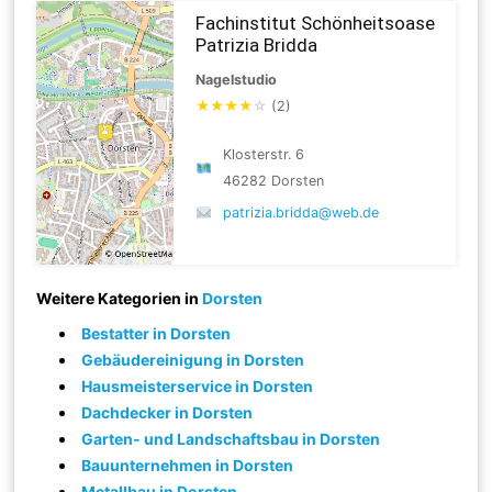
Fachinstitut Schönheitsoase
Patrizia Bridda
Nagelstudio
★
★
★
★
☆
(2)
Klosterstr. 6
46282 Dorsten
patrizia.bridda@web.de
Weitere Kategorien in
Dorsten
Bestatter in Dorsten
Gebäudereinigung in Dorsten
Hausmeisterservice in Dorsten
Dachdecker in Dorsten
Garten- und Landschaftsbau in Dorsten
Bauunternehmen in Dorsten
Metallbau in Dorsten