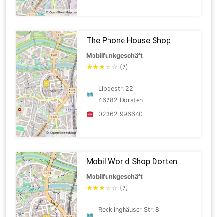
The Phone House Shop
Mobilfunkgeschäft
★
★
★
☆
☆
(2)
Lippestr. 22
46282 Dorsten
02362 996640
Mobil World Shop Dorten
Mobilfunkgeschäft
★
★
★
☆
☆
(2)
Recklinghäuser Str. 8