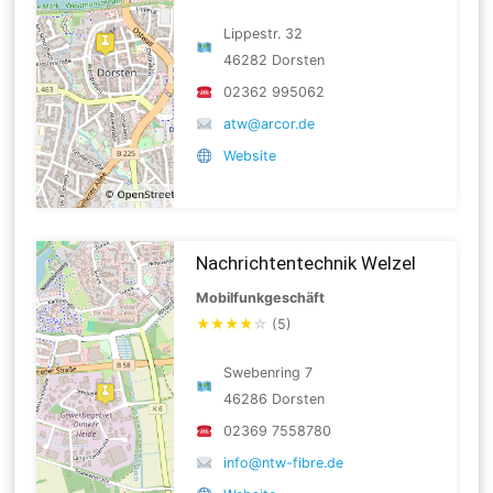
Lippestr. 32
46282 Dorsten
02362 995062
atw@arcor.de
Website
Nachrichtentechnik Welzel
Mobilfunkgeschäft
★
★
★
★
☆
(5)
Swebenring 7
46286 Dorsten
02369 7558780
info@ntw-fibre.de