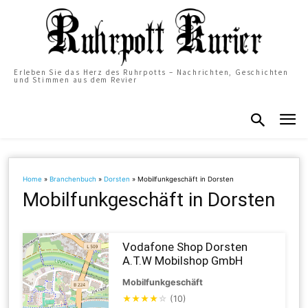
Erleben Sie das Herz des Ruhrpotts – Nachrichten, Geschichten
und Stimmen aus dem Revier
Home
»
Branchenbuch
»
Dorsten
»
Mobilfunkgeschäft in Dorsten
Mobilfunkgeschäft in Dorsten
Vodafone Shop Dorsten
A.T.W Mobilshop GmbH
Mobilfunkgeschäft
★
★
★
★
☆
(10)