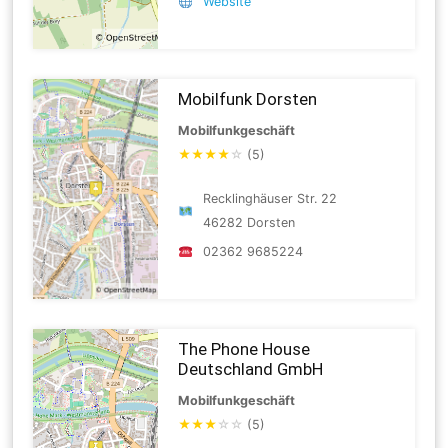
Website
Mobilfunk Dorsten
Mobilfunkgeschäft
★
★
★
★
☆
(5)
Recklinghäuser Str. 22
46282 Dorsten
02362 9685224
The Phone House
Deutschland GmbH
Mobilfunkgeschäft
★
★
★
☆
☆
(5)