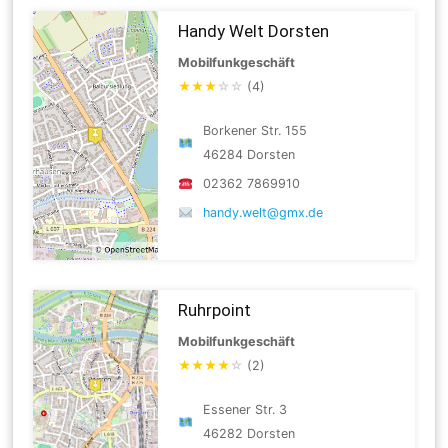
Handy Welt Dorsten
Mobilfunkgeschäft
★
★
★
☆
☆
(4)
Borkener Str. 155
46284 Dorsten
02362 7869910
handy.welt@gmx.de
Ruhrpoint
Mobilfunkgeschäft
★
★
★
★
☆
(2)
Essener Str. 3
46282 Dorsten