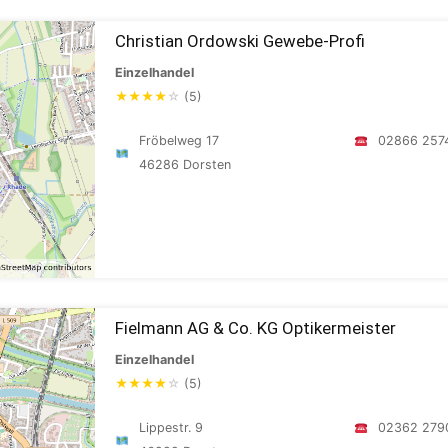
Christian Ordowski Gewebe-Profi
Einzelhandel
★
★
★
★
☆
(5)
Fröbelweg 17
02866 257
46286 Dorsten
Fielmann AG & Co. KG Optikermeister
Einzelhandel
★
★
★
★
☆
(5)
Lippestr. 9
02362 279