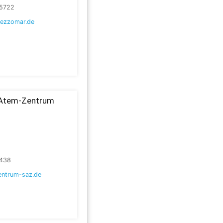
5722
ezzomar.de
-Atem-Zentrum
438
ntrum-saz.de