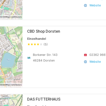
Website
CBD Shop Dorsten
Einzelhandel
★
★
★
★
☆
(5)
Borkener Str. 143
02362 966
46284 Dorsten
Website
DAS FUTTERHAUS