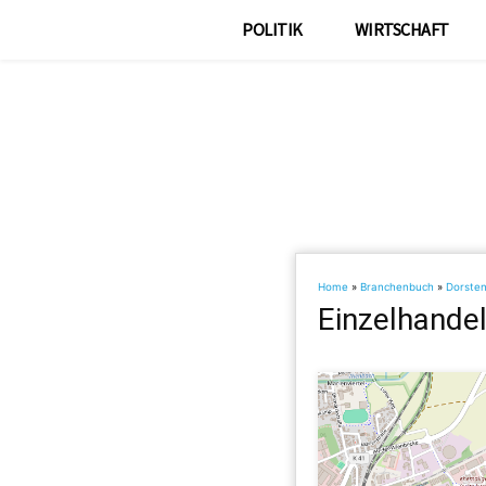
POLITIK
WIRTSCHAFT
Home
»
Branchenbuch
»
Dorste
Einzelhandel