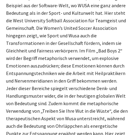
Beispiel aus der Software-Welt, wo WUSA eine ganz andere
Bedeutung als in der Sport- und Kulturwelt hat. Hier steht
die West University Softball Association für Teamgeist und
Gemeinschaft. Die Women’s United Soccer Association
hingegen zeigt, wie Sport und Wusa auch die
Transformationen in der Gesellschaft fördern, indem sie
Gleichheit und Fairness verkörpern. Im Film „Bad Boys 2“
wird der Begriff metaphorisch verwendet, um explosive
Emotionen auszudrücken; diese Emotionen können durch
Entspannungstechniken wie die Arbeit mit Heilpraktikern
und Nervenmeridianen in den Griff bekommen werden.
Jeder dieser Bereiche spiegelt verschiedene Denk- und
Handlungsmuster wider, die in der heutigen globalen Welt
von Bedeutung sind. Zudem kommt die metaphorische
Verwendung von „Treiben Sie Ihre Wut in die Wüste“, die den
therapeutischen Aspekt von Wusa unterstreicht, während
auch die Bedeutung von Ohrläppchen als energetische
Punkte zur Entspannung erwähnt werden kann. Hier zeigt