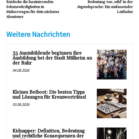
Entdecke die faszinierenden
Bedeutung von ‚wild‘ in der
Sehenswürdigkeiten in
Jugendsprache: Ein umfassender
Südnorwegen für dein nächstes
Leitfaden
Abenteuer
Weitere Nachrichten
35 Auszubildende beginnen ihre
Ausbildung bei der Stadt Mülheim an
der Ruhr
04.08.2026
Kleines Beiboot: Die besten Tipps
und Lösungen für Kreuzworträtsel
03.08.2026
Kidnapper: Definition, Bedeutung
und rechtliche Konsequenzen der