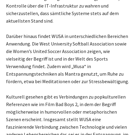
Kontrolle über die IT-Infrastruktur zu wahren und
sicherzustellen, dass sämtliche Systeme stets auf dem
aktuellsten Stand sind.
Darüber hinaus findet WUSA in unterschiedlichen Bereichen
Anwendung. Die West University Softball Association sowie
die Women’s United Soccer Association zeigen, wie
vielseitig der Begriff ist und in der Welt des Sports
Verwendung findet. Zudem wird „Wusa“ in
Entspannungstechniken als Mantra genutzt, um Ruhe zu
fördern, etwa bei Meditationen oder zur Stressbewältigung.
Kulturell gesehen gibt es Verbindungen zu popkulturellen
Referenzen wie im Film Bad Boys 2, in dem der Begriff
möglicherweise in humorvollen oder metaphorischen
Szenen erscheint. Insgesamt stellt WUSA eine
faszinierende Verbindung zwischen Technologie und vielen
anderen Lebensbereichen dar, sei es in der Entspannung, im