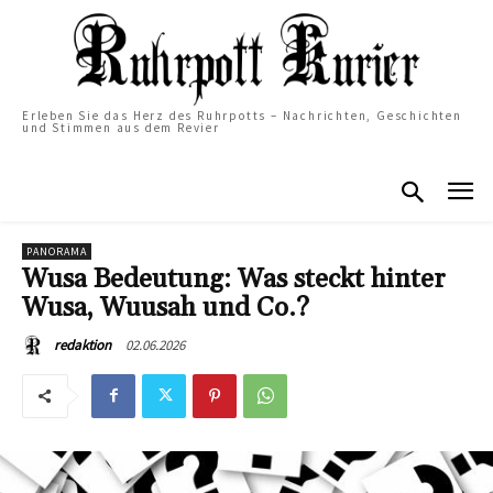
Erleben Sie das Herz des Ruhrpotts – Nachrichten, Geschichten
und Stimmen aus dem Revier
PANORAMA
Wusa Bedeutung: Was steckt hinter
Wusa, Wuusah und Co.?
02.06.2026
redaktion