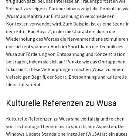
trug auch dazu bei, das Interesse an Frauensportarten wie
Softball zu steigern. Darüber hinaus zeigt die Popkultur, wie
‚Wusa‘ als Mantra zur Entspannung in verschiedenen
Kontexten verwendet wird. Zum Beispiel ist es eine Szene in
dem Film ‚Bad Boys 2‘, in der die Charaktere durch die
Wiederholung des Wortes die Nervenmeridiane stimulieren
und sich entspannen. Auch im Sport kann die Technik des
Wusa zur Förderung von Entspannung und Konzentration
beitragen, indem sie sich auf Punkte wie das Ohrläppchen
fokussiert. Diese Verknüpfungen machen ‚Wusa‘ zu einem
vielseitigen Begriff, der Sport, Entspannung und kulturelle
Identität vereint.
Kulturelle Referenzen zu Wusa
Kulturelle Referenzen zu Wusa sind vielfältig und reichen
von Technologiethemen bis zu sportlichen Aspekten. Der
Windows Update Standalone Installer (WUSA) ist ein gutes