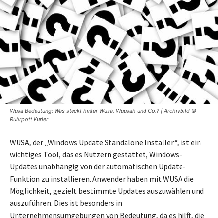
Wusa Bedeutung: Was steckt hinter Wusa, Wuusah und Co.? | Archivbild ©
Ruhrpott Kurier
WUSA, der „Windows Update Standalone Installer“, ist ein
wichtiges Tool, das es Nutzern gestattet, Windows-
Updates unabhängig von der automatischen Update-
Funktion zu installieren. Anwender haben mit WUSA die
Möglichkeit, gezielt bestimmte Updates auszuwählen und
auszuführen. Dies ist besonders in
Unternehmensumgebungen von Bedeutung, da es hilft, die