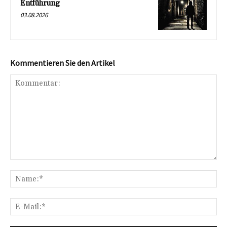
Entführung
03.08.2026
Kommentieren Sie den Artikel
Kommentar:
Na
E-
Mai