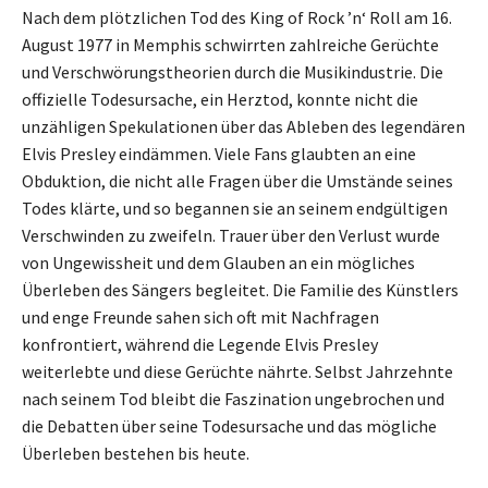
Nach dem plötzlichen Tod des King of Rock ’n‘ Roll am 16.
August 1977 in Memphis schwirrten zahlreiche Gerüchte
und Verschwörungstheorien durch die Musikindustrie. Die
offizielle Todesursache, ein Herztod, konnte nicht die
unzähligen Spekulationen über das Ableben des legendären
Elvis Presley eindämmen. Viele Fans glaubten an eine
Obduktion, die nicht alle Fragen über die Umstände seines
Todes klärte, und so begannen sie an seinem endgültigen
Verschwinden zu zweifeln. Trauer über den Verlust wurde
von Ungewissheit und dem Glauben an ein mögliches
Überleben des Sängers begleitet. Die Familie des Künstlers
und enge Freunde sahen sich oft mit Nachfragen
konfrontiert, während die Legende Elvis Presley
weiterlebte und diese Gerüchte nährte. Selbst Jahrzehnte
nach seinem Tod bleibt die Faszination ungebrochen und
die Debatten über seine Todesursache und das mögliche
Überleben bestehen bis heute.