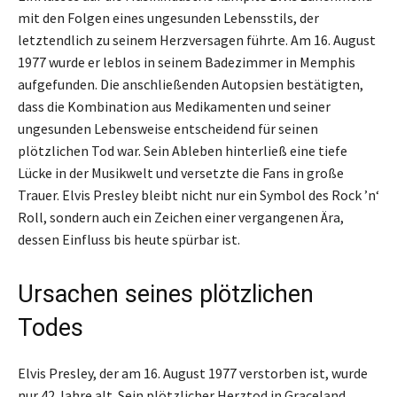
mit den Folgen eines ungesunden Lebensstils, der
letztendlich zu seinem Herzversagen führte. Am 16. August
1977 wurde er leblos in seinem Badezimmer in Memphis
aufgefunden. Die anschließenden Autopsien bestätigten,
dass die Kombination aus Medikamenten und seiner
ungesunden Lebensweise entscheidend für seinen
plötzlichen Tod war. Sein Ableben hinterließ eine tiefe
Lücke in der Musikwelt und versetzte die Fans in große
Trauer. Elvis Presley bleibt nicht nur ein Symbol des Rock ’n‘
Roll, sondern auch ein Zeichen einer vergangenen Ära,
dessen Einfluss bis heute spürbar ist.
Ursachen seines plötzlichen
Todes
Elvis Presley, der am 16. August 1977 verstorben ist, wurde
nur 42 Jahre alt. Sein plötzlicher Herztod in Graceland,