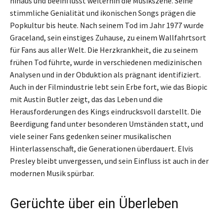
hinaus und beeinflusst weiterhin die Musikszene. Seine
stimmliche Genialität und ikonischen Songs prägen die
Popkultur bis heute. Nach seinem Tod im Jahr 1977 wurde
Graceland, sein einstiges Zuhause, zu einem Wallfahrtsort
für Fans aus aller Welt. Die Herzkrankheit, die zu seinem
frühen Tod führte, wurde in verschiedenen medizinischen
Analysen und in der Obduktion als prägnant identifiziert.
Auch in der Filmindustrie lebt sein Erbe fort, wie das Biopic
mit Austin Butler zeigt, das das Leben und die
Herausforderungen des Kings eindrucksvoll darstellt. Die
Beerdigung fand unter besonderen Umständen statt, und
viele seiner Fans gedenken seiner musikalischen
Hinterlassenschaft, die Generationen überdauert. Elvis
Presley bleibt unvergessen, und sein Einfluss ist auch in der
modernen Musik spürbar.
Gerüchte über ein Überleben