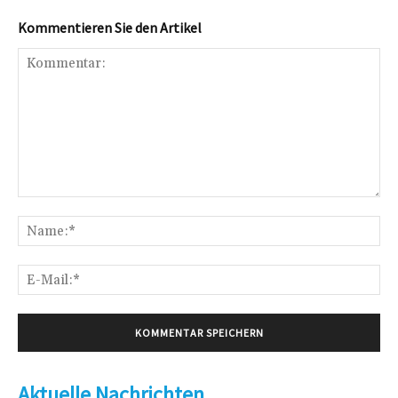
Kommentieren Sie den Artikel
Kommentar:
Na
E-
Mai
Aktuelle Nachrichten