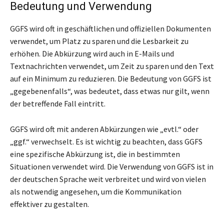
Bedeutung und Verwendung
GGFS wird oft in geschäftlichen und offiziellen Dokumenten
verwendet, um Platz zu sparen und die Lesbarkeit zu
erhöhen. Die Abkürzung wird auch in E-Mails und
Textnachrichten verwendet, um Zeit zu sparen und den Text
auf ein Minimum zu reduzieren. Die Bedeutung von GGFS ist
„gegebenenfalls“, was bedeutet, dass etwas nur gilt, wenn
der betreffende Fall eintritt.
GGFS wird oft mit anderen Abkürzungen wie „evtl.“ oder
„ggf.“ verwechselt. Es ist wichtig zu beachten, dass GGFS
eine spezifische Abkürzung ist, die in bestimmten
Situationen verwendet wird. Die Verwendung von GGFS ist in
der deutschen Sprache weit verbreitet und wird von vielen
als notwendig angesehen, um die Kommunikation
effektiver zu gestalten.