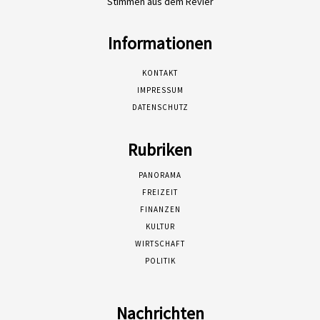
Stimmen aus dem Revier
Informationen
KONTAKT
IMPRESSUM
DATENSCHUTZ
Rubriken
PANORAMA
FREIZEIT
FINANZEN
KULTUR
WIRTSCHAFT
POLITIK
Nachrichten