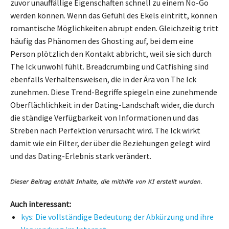
zuvor unauffällige Eigenschaften schnell zu einem No-Go
werden können. Wenn das Gefühl des Ekels eintritt, können
romantische Möglichkeiten abrupt enden. Gleichzeitig tritt
häufig das Phänomen des Ghosting auf, bei dem eine
Person plötzlich den Kontakt abbricht, weil sie sich durch
The Ick unwohl fühlt. Breadcrumbing und Catfishing sind
ebenfalls Verhaltensweisen, die in der Ära von The Ick
zunehmen. Diese Trend-Begriffe spiegeln eine zunehmende
Oberflächlichkeit in der Dating-Landschaft wider, die durch
die ständige Verfügbarkeit von Informationen und das
Streben nach Perfektion verursacht wird. The Ick wirkt
damit wie ein Filter, der über die Beziehungen gelegt wird
und das Dating-Erlebnis stark verändert.
Auch interessant:
kys: Die vollständige Bedeutung der Abkürzung und ihre