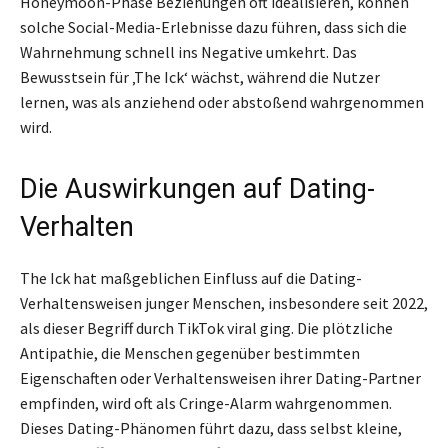
Honeymoon-Phase Beziehungen oft idealisieren, können
solche Social-Media-Erlebnisse dazu führen, dass sich die
Wahrnehmung schnell ins Negative umkehrt. Das
Bewusstsein für ‚The Ick‘ wächst, während die Nutzer
lernen, was als anziehend oder abstoßend wahrgenommen
wird.
Die Auswirkungen auf Dating-
Verhalten
The Ick hat maßgeblichen Einfluss auf die Dating-
Verhaltensweisen junger Menschen, insbesondere seit 2022,
als dieser Begriff durch TikTok viral ging. Die plötzliche
Antipathie, die Menschen gegenüber bestimmten
Eigenschaften oder Verhaltensweisen ihrer Dating-Partner
empfinden, wird oft als Cringe-Alarm wahrgenommen.
Dieses Dating-Phänomen führt dazu, dass selbst kleine,