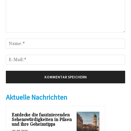
Kommentar:
Na
E-
Mai
Aktuelle Nachrichten
Entdecke die faszinierenden
Sehenswürdigkeiten in Pilsen
und ihre Geheimtipps