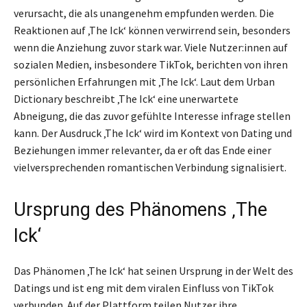
verursacht, die als unangenehm empfunden werden. Die
Reaktionen auf ‚The Ick‘ können verwirrend sein, besonders
wenn die Anziehung zuvor stark war. Viele Nutzer:innen auf
sozialen Medien, insbesondere TikTok, berichten von ihren
persönlichen Erfahrungen mit ‚The Ick‘. Laut dem Urban
Dictionary beschreibt ‚The Ick‘ eine unerwartete
Abneigung, die das zuvor gefühlte Interesse infrage stellen
kann. Der Ausdruck ‚The Ick‘ wird im Kontext von Dating und
Beziehungen immer relevanter, da er oft das Ende einer
vielversprechenden romantischen Verbindung signalisiert.
Ursprung des Phänomens ‚The
Ick‘
Das Phänomen ‚The Ick‘ hat seinen Ursprung in der Welt des
Datings und ist eng mit dem viralen Einfluss von TikTok
verbunden. Auf der Plattform teilen Nutzer ihre