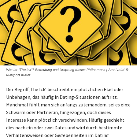
Was ist "The Ick"? Bedeutung und Ursprung dieses Phänomens | Archivbild ©
Ruhrpott Kurier
Der Begriff ‚The Ick‘ beschreibt ein plötzlichen Ekel oder
Unbehagen, das häufig in Dating-Situationen auftritt.
Manchmal fühlt man sich anfangs zu jemandem, sei es ein:e
Schwarm oder Partner:in, hingezogen, doch dieses
Interesse kann plötzlich verschwinden. Häufig geschieht
dies nach ein oder zwei Dates und wird durch bestimmte
Verhaltensweisen oder Gegebenheiten im Dating