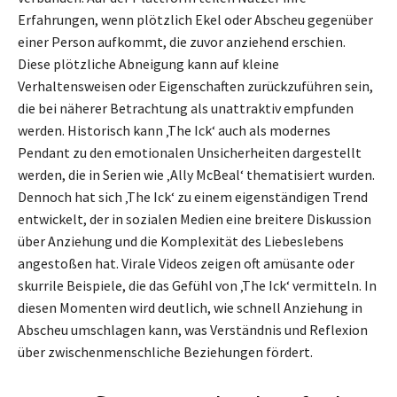
Erfahrungen, wenn plötzlich Ekel oder Abscheu gegenüber
einer Person aufkommt, die zuvor anziehend erschien.
Diese plötzliche Abneigung kann auf kleine
Verhaltensweisen oder Eigenschaften zurückzuführen sein,
die bei näherer Betrachtung als unattraktiv empfunden
werden. Historisch kann ‚The Ick‘ auch als modernes
Pendant zu den emotionalen Unsicherheiten dargestellt
werden, die in Serien wie ‚Ally McBeal‘ thematisiert wurden.
Dennoch hat sich ‚The Ick‘ zu einem eigenständigen Trend
entwickelt, der in sozialen Medien eine breitere Diskussion
über Anziehung und die Komplexität des Liebeslebens
angestoßen hat. Virale Videos zeigen oft amüsante oder
skurrile Beispiele, die das Gefühl von ‚The Ick‘ vermitteln. In
diesen Momenten wird deutlich, wie schnell Anziehung in
Abscheu umschlagen kann, was Verständnis und Reflexion
über zwischenmenschliche Beziehungen fördert.