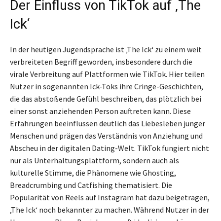
Der Einfluss von TikTok auf ‚The
Ick‘
In der heutigen Jugendsprache ist ‚The Ick‘ zu einem weit
verbreiteten Begriff geworden, insbesondere durch die
virale Verbreitung auf Plattformen wie TikTok. Hier teilen
Nutzer in sogenannten Ick-Toks ihre Cringe-Geschichten,
die das abstoßende Gefühl beschreiben, das plötzlich bei
einer sonst anziehenden Person auftreten kann. Diese
Erfahrungen beeinflussen deutlich das Liebesleben junger
Menschen und prägen das Verständnis von Anziehung und
Abscheu in der digitalen Dating-Welt. TikTok fungiert nicht
nur als Unterhaltungsplattform, sondern auch als
kulturelle Stimme, die Phänomene wie Ghosting,
Breadcrumbing und Catfishing thematisiert. Die
Popularität von Reels auf Instagram hat dazu beigetragen,
‚The Ick‘ noch bekannter zu machen. Während Nutzer in der