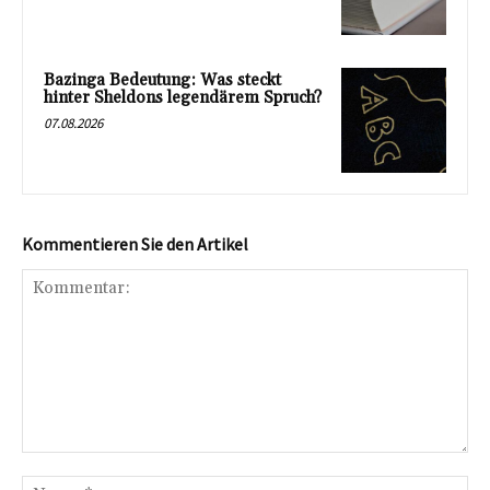
Bazinga Bedeutung: Was steckt
hinter Sheldons legendärem Spruch?
07.08.2026
Kommentieren Sie den Artikel
Kommentar:
Na