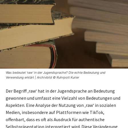
Was bedeutet 'raw' in der Jugendsprache? Die echte Bedeutung und
Verwendung erklärt | Archivbild © Ruhrpott Kurier
Der Begriff ‚raw‘ hat in der Jugendsprache an Bedeutung
gewonnen und umfasst eine Vielzahl von Bedeutungen und
Aspekten. Eine Analyse der Nutzung von ‚raw‘ in sozialen
Medien, insbesondere auf Plattformen wie TikTok,
offenbart, dass es oft als Ausdruck für authentische
Selbstpräsentation interpretiert wird. Diese Veränderung