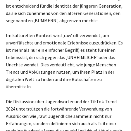
ist entscheidend für die Identität der jüngeren Generation,
da sie sich zunehmend von den älteren Generationen, den
sogenannten ‚BUMMERN‘, abgrenzen möchte.
Im kulturellen Kontext wird ‚raw‘ oft verwendet, um
unverfälschte und emotionale Erlebnisse auszudrücken. Es
ist mehr als nur ein einfacher Begriff; es steht für einen
Lebensstil, der sich gegen das ‚UNHEIMLICHE‘ oder das
Unechte wendet. Dies verdeutlicht, wie junge Menschen
Trends und Abkürzungen nutzen, um ihren Platz in der
digitalen Welt zu finden und ihre Botschaften zu
übermitteln.
Die Diskussion über Jugendwörter und der TikTok-Trend
2024 unterstützen die fortwährende Verwendung von
Ausdrücken wie ‚raw‘. Jugendliche sammeln nicht nur
Erfahrungen, sondern definieren sich auch als Teil einer
sozialen Ausdrucksform, die sowohl Individualität als auch