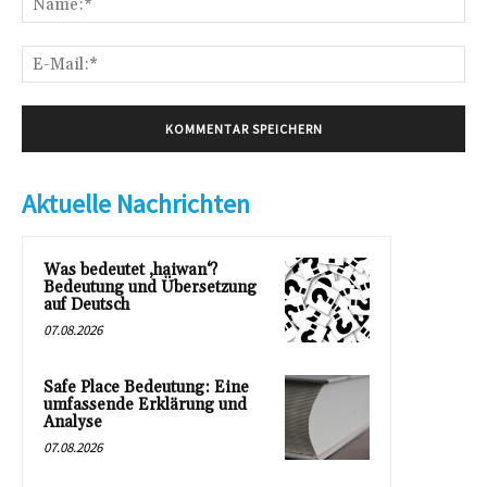
E-
Mai
Aktuelle Nachrichten
Was bedeutet ‚haiwan‘?
Bedeutung und Übersetzung
auf Deutsch
07.08.2026
Safe Place Bedeutung: Eine
umfassende Erklärung und
Analyse
07.08.2026