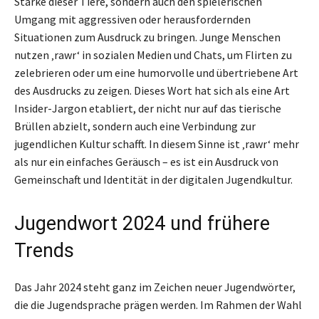
Stärke dieser Tiere, sondern auch den spielerischen
Umgang mit aggressiven oder herausfordernden
Situationen zum Ausdruck zu bringen. Junge Menschen
nutzen ‚rawr‘ in sozialen Medien und Chats, um Flirten zu
zelebrieren oder um eine humorvolle und übertriebene Art
des Ausdrucks zu zeigen. Dieses Wort hat sich als eine Art
Insider-Jargon etabliert, der nicht nur auf das tierische
Brüllen abzielt, sondern auch eine Verbindung zur
jugendlichen Kultur schafft. In diesem Sinne ist ‚rawr‘ mehr
als nur ein einfaches Geräusch – es ist ein Ausdruck von
Gemeinschaft und Identität in der digitalen Jugendkultur.
Jugendwort 2024 und frühere
Trends
Das Jahr 2024 steht ganz im Zeichen neuer Jugendwörter,
die die Jugendsprache prägen werden. Im Rahmen der Wahl