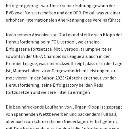
Erfolgen geprägt war. Unter seiner Führung gewann der
BVB zwei Meisterschaften und den DFB-Pokal, was zu einer
erhöhten internationalen Anerkennung des Vereins führte.
Nach seinem Abschied von Dortmund stellte sich Klopp der
Herausforderung beim FC Liverpool, wo er seine
Erfolgsserie fortsetzte. Mit Liverpool triumphierte er
sowohl in der UEFA Champions League als auch in der
Premier League, was eindrucksvoll zeigt, dass er in der Lage
ist, Mannschaften zu außergewöhnlichen Leistungen zu
motivieren. In der Saison 2023/24 steht er erneut vor der
Herausforderung, seine Erfolgsstory bei den Reds
fortzusetzen und weitere Titel zu erringen.
Die beeindruckende Laufbahn von Jürgen Klopp ist geprägt
von spannenden Wettbewerben und packendem Fußball,
aber auch von schmerzlichen Niederlagen. Er hat gelernt,
mit Druck umzugehen, sei es durch die Anforderungen von