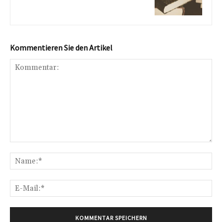
Kommentieren Sie den Artikel
Kommentar:
Na
E-
Mai