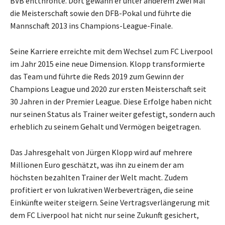
BVB entthronte. Dort gewann er unter anderem zwei Mal
die Meisterschaft sowie den DFB-Pokal und führte die
Mannschaft 2013 ins Champions-League-Finale.
Seine Karriere erreichte mit dem Wechsel zum FC Liverpool
im Jahr 2015 eine neue Dimension. Klopp transformierte
das Team und führte die Reds 2019 zum Gewinn der
Champions League und 2020 zur ersten Meisterschaft seit
30 Jahren in der Premier League. Diese Erfolge haben nicht
nur seinen Status als Trainer weiter gefestigt, sondern auch
erheblich zu seinem Gehalt und Vermögen beigetragen.
Das Jahresgehalt von Jürgen Klopp wird auf mehrere
Millionen Euro geschätzt, was ihn zu einem der am
höchsten bezahlten Trainer der Welt macht. Zudem
profitiert er von lukrativen Werbeverträgen, die seine
Einkünfte weiter steigern. Seine Vertragsverlängerung mit
dem FC Liverpool hat nicht nur seine Zukunft gesichert,