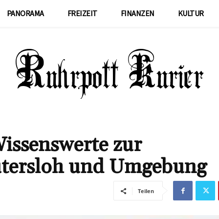
PANORAMA
FREIZEIT
FINANZEN
KULTUR
Wissenswerte zur
ütersloh und Umgebung
Teilen