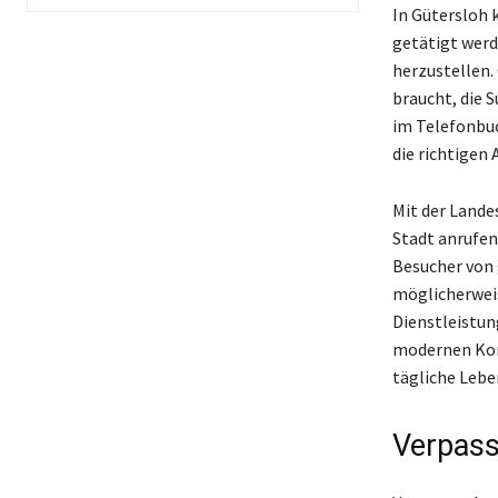
In Gütersloh 
getätigt werd
herzustellen.
braucht, die 
im Telefonbuc
die richtigen
Mit der Lande
Stadt anrufen
Besucher von 
möglicherweis
Dienstleistung
modernen Komm
tägliche Leben
Verpass