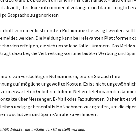
auf abzielt, Ihre Rückrufnummer abzufangen und damit möglicher
ige Gespräche zu generieren.
erholt von einer bestimmten Rufnummer belästigt werden, sollt
meldet werden. Die Meldung kann bei relevanten Plattformen o
ehörden erfolgen, die sich um solche Fälle kümmern. Das Melden 
rägt dazu bei, die Verbreitung von unerlaubter Werbung und Sp
Anrufe von verdächtigen Rufnummern, prüfen Sie auch Ihre
nung auf mögliche ungewollte Kosten. Es ist nicht ungewöhnlich
e zu unerwarteten Gebühren führen. Neben Telefonanrufen könne
ntakte über Messenger, E-Mail oder Fax auftreten. Daher ist es wi
leiben und gegebenenfalls Maßnahmen zu ergreifen, um die eige
r zu schützen und Spam-Anrufe zu verhindern.