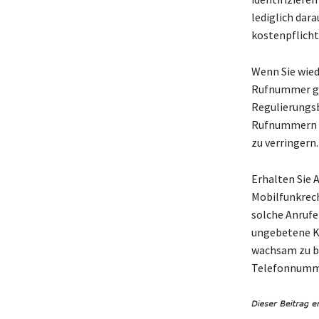
lediglich dar
kostenpflicht
Wenn Sie wied
Rufnummer ge
Regulierungsb
Rufnummern t
zu verringern.
Erhalten Sie 
Mobilfunkrech
solche Anruf
ungebetene Ko
wachsam zu b
Telefonnumme