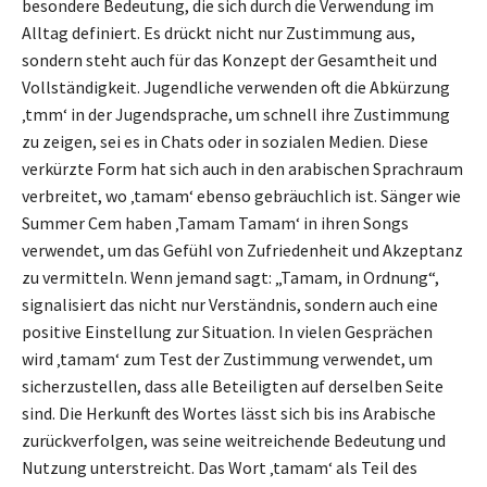
besondere Bedeutung, die sich durch die Verwendung im
Alltag definiert. Es drückt nicht nur Zustimmung aus,
sondern steht auch für das Konzept der Gesamtheit und
Vollständigkeit. Jugendliche verwenden oft die Abkürzung
‚tmm‘ in der Jugendsprache, um schnell ihre Zustimmung
zu zeigen, sei es in Chats oder in sozialen Medien. Diese
verkürzte Form hat sich auch in den arabischen Sprachraum
verbreitet, wo ‚tamam‘ ebenso gebräuchlich ist. Sänger wie
Summer Cem haben ‚Tamam Tamam‘ in ihren Songs
verwendet, um das Gefühl von Zufriedenheit und Akzeptanz
zu vermitteln. Wenn jemand sagt: „Tamam, in Ordnung“,
signalisiert das nicht nur Verständnis, sondern auch eine
positive Einstellung zur Situation. In vielen Gesprächen
wird ‚tamam‘ zum Test der Zustimmung verwendet, um
sicherzustellen, dass alle Beteiligten auf derselben Seite
sind. Die Herkunft des Wortes lässt sich bis ins Arabische
zurückverfolgen, was seine weitreichende Bedeutung und
Nutzung unterstreicht. Das Wort ‚tamam‘ als Teil des