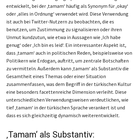
entwickelt, bei der ‚tamam‘ häufig als Synonym für ‚okay‘
oder ‚alles in Ordnung‘ verwendet wird. Diese Verwendung
ist auch bei Twitter-Nutzern zu beobachten, die es
benutzen, um Zustimmung zu signalisieren oder ihren
Unmut kundzutun, wie etwa in Aussagen wie ‚Ich habe
genug‘ oder ‚Ich bin es leid‘. Ein interessanter Aspekt ist,
dass ‚tamam‘ auch in politischen Reden, beispielsweise von
Politikern wie Erdogan, auftritt, um zentrale Botschaften
zu vermitteln. Außerdem kann ‚tamam‘ als Substantiv die
Gesamtheit eines Themas oder einer Situation
zusammenfassen, was dem Begriff in der türkischen Kultur
eine besonders facettenreiche Dimension verleiht. Diese
unterschiedlichen Verwendungsweisen verdeutlichen, wie
tief ‚tamam‘ in der türkischen Sprache verankert ist und
dass es sich gleichzeitig dynamisch weiterentwickelt.
‚Tamam‘ als Substantiv: