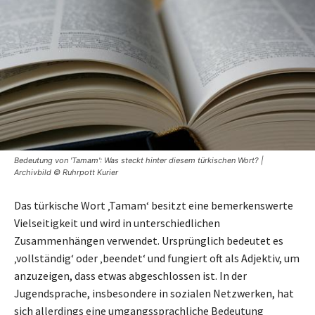
Bedeutung von 'Tamam': Was steckt hinter diesem türkischen Wort? |
Archivbild © Ruhrpott Kurier
Das türkische Wort ‚Tamam‘ besitzt eine bemerkenswerte
Vielseitigkeit und wird in unterschiedlichen
Zusammenhängen verwendet. Ursprünglich bedeutet es
‚vollständig‘ oder ‚beendet‘ und fungiert oft als Adjektiv, um
anzuzeigen, dass etwas abgeschlossen ist. In der
Jugendsprache, insbesondere in sozialen Netzwerken, hat
sich allerdings eine umgangssprachliche Bedeutung