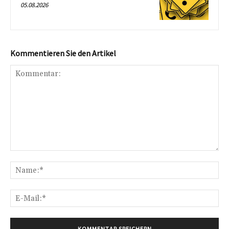
05.08.2026
Kommentieren Sie den Artikel
Kommentar:
Na
E-
Mai