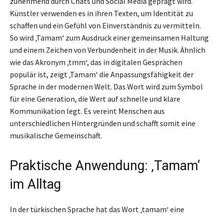
zunehmend durch Chats und Social Media geprägt wird.
Künstler verwenden es in ihren Texten, um Identität zu
schaffen und ein Gefühl von Einverständnis zu vermitteln.
So wird ‚Tamam‘ zum Ausdruck einer gemeinsamen Haltung
und einem Zeichen von Verbundenheit in der Musik. Ähnlich
wie das Akronym ‚tmm‘, das in digitalen Gesprächen
populär ist, zeigt ‚Tamam‘ die Anpassungsfähigkeit der
Sprache in der modernen Welt. Das Wort wird zum Symbol
für eine Generation, die Wert auf schnelle und klare
Kommunikation legt. Es vereint Menschen aus
unterschiedlichen Hintergründen und schafft somit eine
musikalische Gemeinschaft.
Praktische Anwendung: ‚Tamam‘
im Alltag
In der türkischen Sprache hat das Wort ‚tamam‘ eine