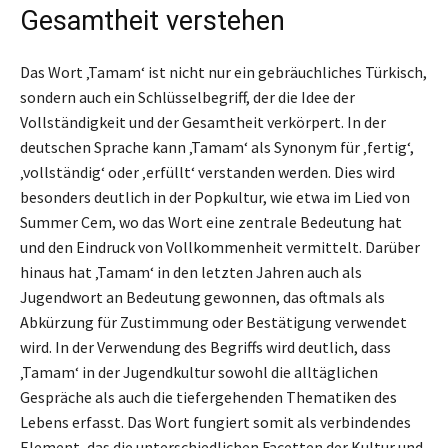
Gesamtheit verstehen
Das Wort ‚Tamam‘ ist nicht nur ein gebräuchliches Türkisch,
sondern auch ein Schlüsselbegriff, der die Idee der
Vollständigkeit und der Gesamtheit verkörpert. In der
deutschen Sprache kann ‚Tamam‘ als Synonym für ‚fertig‘,
‚vollständig‘ oder ‚erfüllt‘ verstanden werden. Dies wird
besonders deutlich in der Popkultur, wie etwa im Lied von
Summer Cem, wo das Wort eine zentrale Bedeutung hat
und den Eindruck von Vollkommenheit vermittelt. Darüber
hinaus hat ‚Tamam‘ in den letzten Jahren auch als
Jugendwort an Bedeutung gewonnen, das oftmals als
Abkürzung für Zustimmung oder Bestätigung verwendet
wird. In der Verwendung des Begriffs wird deutlich, dass
‚Tamam‘ in der Jugendkultur sowohl die alltäglichen
Gespräche als auch die tiefergehenden Thematiken des
Lebens erfasst. Das Wort fungiert somit als verbindendes
Element, das die unterschiedlichen Facetten der Kultur und