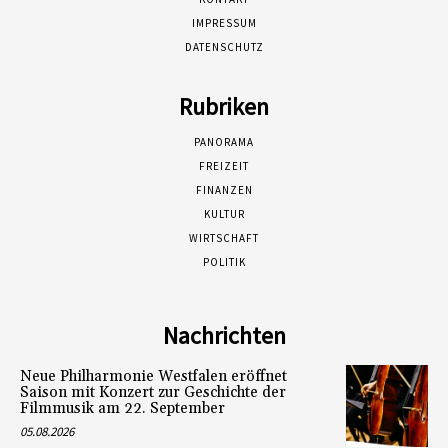
IMPRESSUM
DATENSCHUTZ
Rubriken
PANORAMA
FREIZEIT
FINANZEN
KULTUR
WIRTSCHAFT
POLITIK
Nachrichten
Neue Philharmonie Westfalen eröffnet
Saison mit Konzert zur Geschichte der
Filmmusik am 22. September
05.08.2026