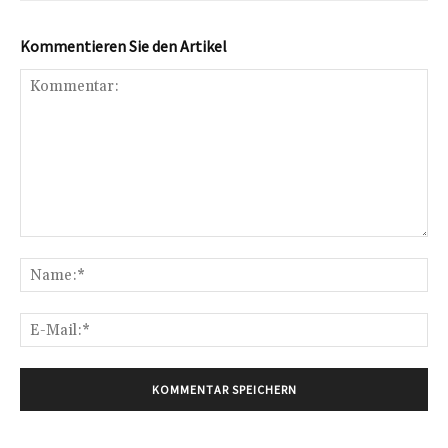
Kommentieren Sie den Artikel
Kommentar:
Na
E-
Mai