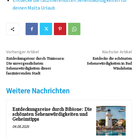
Entdecke die faszinierendsten Sehenswürdigkeiten für
deinen Malta Urlaub
Vorheriger Artikel
Nächster Artikel
Entdeckungstour durch Timisoara:
Entdecke die schönsten
Die unvergesslichsten
Sehenswürdigkeiten in Bad
Sehenswürdigkeiten dieser
Windsheim
faszinierenden Stadt
Weitere Nachrichten
Entdeckungsreise durch Bibione: Die
schönsten Sehenswürdigkeiten und
Geheimtipps
04.08.2026