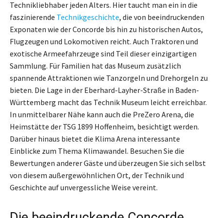
Technikliebhaber jeden Alters. Hier taucht man ein in die
faszinierende
Technikgeschichte
, die von beeindruckenden
Exponaten wie der Concorde bis hin zu historischen Autos,
Flugzeugen und Lokomotiven reicht. Auch Traktoren und
exotische Armeefahrzeuge sind Teil dieser einzigartigen
Sammlung. Für Familien hat das Museum zusätzlich
spannende Attraktionen wie Tanzorgeln und Drehorgeln zu
bieten. Die Lage in der Eberhard-Layher-Straße in Baden-
Württemberg macht das Technik Museum leicht erreichbar.
In unmittelbarer Nähe kann auch die PreZero Arena, die
Heimstätte der TSG 1899 Hoffenheim, besichtigt werden.
Darüber hinaus bietet die Klima Arena interessante
Einblicke zum Thema Klimawandel. Besuchen Sie die
Bewertungen anderer Gäste und überzeugen Sie sich selbst
von diesem außergewöhnlichen Ort, der Technik und
Geschichte auf unvergessliche Weise vereint.
Die beeindruckende Concorde