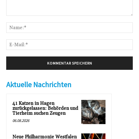
Kommentar:
Na
E-
Mai
Aktuelle Nachrichten
41 Katzen in Hagen
zurückgelassen: Behörden und
Tierheim suchen Zeugen
06.08.2026
Neue Philharmonie Westfalen