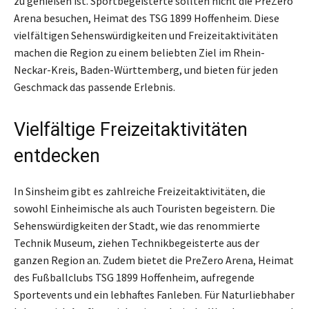
zu genießen ist. Sportbegeisterte sollten nicht die PreZero
Arena besuchen, Heimat des TSG 1899 Hoffenheim. Diese
vielfältigen Sehenswürdigkeiten und Freizeitaktivitäten
machen die Region zu einem beliebten Ziel im Rhein-
Neckar-Kreis, Baden-Württemberg, und bieten für jeden
Geschmack das passende Erlebnis.
Vielfältige Freizeitaktivitäten
entdecken
In Sinsheim gibt es zahlreiche Freizeitaktivitäten, die
sowohl Einheimische als auch Touristen begeistern. Die
Sehenswürdigkeiten der Stadt, wie das renommierte
Technik Museum, ziehen Technikbegeisterte aus der
ganzen Region an. Zudem bietet die PreZero Arena, Heimat
des Fußballclubs TSG 1899 Hoffenheim, aufregende
Sportevents und ein lebhaftes Fanleben. Für Naturliebhaber