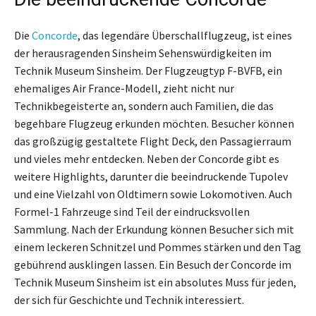
Die
Concorde
, das legendäre Überschallflugzeug, ist eines
der herausragenden Sinsheim Sehenswürdigkeiten im
Technik Museum Sinsheim. Der Flugzeugtyp F-BVFB, ein
ehemaliges Air France-Modell, zieht nicht nur
Technikbegeisterte an, sondern auch Familien, die das
begehbare Flugzeug erkunden möchten. Besucher können
das großzügig gestaltete Flight Deck, den Passagierraum
und vieles mehr entdecken. Neben der Concorde gibt es
weitere Highlights, darunter die beeindruckende Tupolev
und eine Vielzahl von Oldtimern sowie Lokomotiven. Auch
Formel-1 Fahrzeuge sind Teil der eindrucksvollen
Sammlung. Nach der Erkundung können Besucher sich mit
einem leckeren Schnitzel und Pommes stärken und den Tag
gebührend ausklingen lassen. Ein Besuch der Concorde im
Technik Museum Sinsheim ist ein absolutes Muss für jeden,
der sich für Geschichte und Technik interessiert.