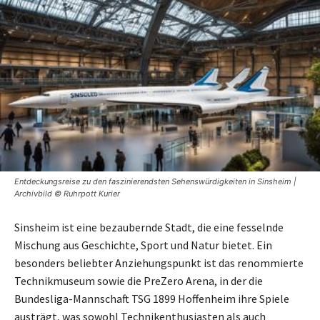
Entdeckungsreise zu den faszinierendsten Sehenswürdigkeiten in Sinsheim |
Archivbild © Ruhrpott Kurier
Sinsheim ist eine bezaubernde Stadt, die eine fesselnde
Mischung aus Geschichte, Sport und Natur bietet. Ein
besonders beliebter Anziehungspunkt ist das renommierte
Technikmuseum sowie die PreZero Arena, in der die
Bundesliga-Mannschaft TSG 1899 Hoffenheim ihre Spiele
austrägt, was sowohl Technikenthusiasten als auch