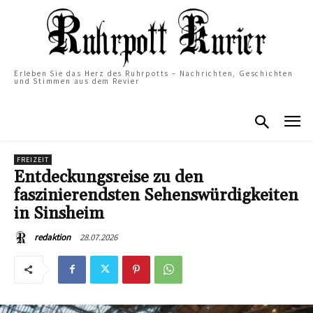
Erleben Sie das Herz des Ruhrpotts – Nachrichten, Geschichten
und Stimmen aus dem Revier
FREIZEIT
Entdeckungsreise zu den
faszinierendsten Sehenswürdigkeiten
in Sinsheim
28.07.2026
redaktion