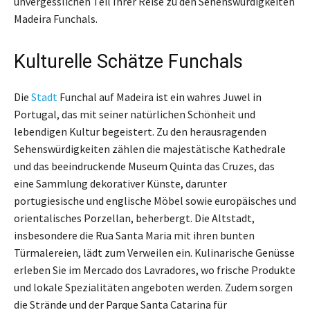
unvergesslichen Teil Ihrer Reise zu den Sehenswürdigkeiten
Madeira Funchals.
Kulturelle Schätze Funchals
Die
Stadt
Funchal auf Madeira ist ein wahres Juwel in
Portugal, das mit seiner natürlichen Schönheit und
lebendigen Kultur begeistert. Zu den herausragenden
Sehenswürdigkeiten zählen die majestätische Kathedrale
und das beeindruckende Museum Quinta das Cruzes, das
eine Sammlung dekorativer Künste, darunter
portugiesische und englische Möbel sowie europäisches und
orientalisches Porzellan, beherbergt. Die Altstadt,
insbesondere die Rua Santa Maria mit ihren bunten
Türmalereien, lädt zum Verweilen ein. Kulinarische Genüsse
erleben Sie im Mercado dos Lavradores, wo frische Produkte
und lokale Spezialitäten angeboten werden. Zudem sorgen
die Strände und der Parque Santa Catarina für