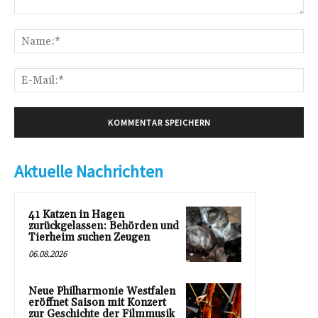
Kommentar:
Na
E-
Mai
Aktuelle Nachrichten
41 Katzen in Hagen
zurückgelassen: Behörden und
Tierheim suchen Zeugen
06.08.2026
Neue Philharmonie Westfalen
eröffnet Saison mit Konzert
zur Geschichte der Filmmusik