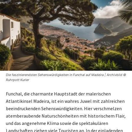
Die faszinierendsten Sehenswürdigkeiten in Funchal auf Madeira | Archivbild ©
Ruhrpott Kurier
Funchal, die charmante Hauptstadt der malerischen
Atlantikinsel Madeira, ist ein wahres Juwel mit zahlreichen
beeindruckenden Sehenswürdigkeiten. Hier verschmelzen
atemberaubende Naturschönheiten mit historischem Flair,
und das angenehme Klima sowie die spektakulären
Landschaften ziehen viele Touristen an. In der einladenden