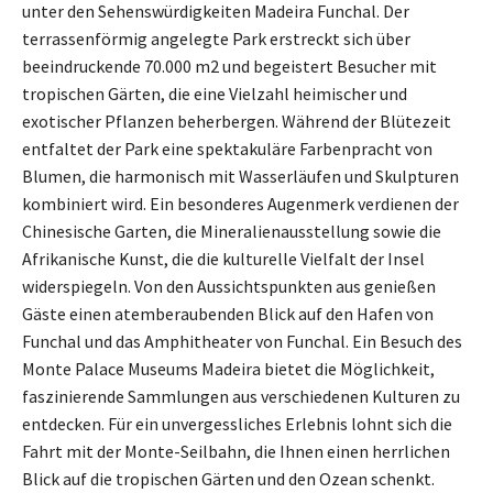
unter den Sehenswürdigkeiten Madeira Funchal. Der
terrassenförmig angelegte Park erstreckt sich über
beeindruckende 70.000 m2 und begeistert Besucher mit
tropischen Gärten, die eine Vielzahl heimischer und
exotischer Pflanzen beherbergen. Während der Blütezeit
entfaltet der Park eine spektakuläre Farbenpracht von
Blumen, die harmonisch mit Wasserläufen und Skulpturen
kombiniert wird. Ein besonderes Augenmerk verdienen der
Chinesische Garten, die Mineralienausstellung sowie die
Afrikanische Kunst, die die kulturelle Vielfalt der Insel
widerspiegeln. Von den Aussichtspunkten aus genießen
Gäste einen atemberaubenden Blick auf den Hafen von
Funchal und das Amphitheater von Funchal. Ein Besuch des
Monte Palace Museums Madeira bietet die Möglichkeit,
faszinierende Sammlungen aus verschiedenen Kulturen zu
entdecken. Für ein unvergessliches Erlebnis lohnt sich die
Fahrt mit der Monte-Seilbahn, die Ihnen einen herrlichen
Blick auf die tropischen Gärten und den Ozean schenkt.