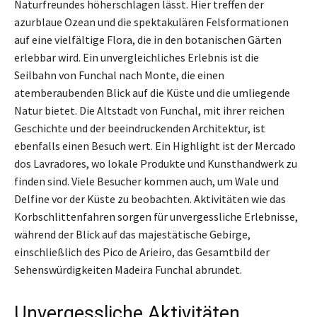
Naturfreundes höherschlagen lässt. Hier treffen der
azurblaue Ozean und die spektakulären Felsformationen
auf eine vielfältige Flora, die in den botanischen Gärten
erlebbar wird. Ein unvergleichliches Erlebnis ist die
Seilbahn von Funchal nach Monte, die einen
atemberaubenden Blick auf die Küste und die umliegende
Natur bietet. Die Altstadt von Funchal, mit ihrer reichen
Geschichte und der beeindruckenden Architektur, ist
ebenfalls einen Besuch wert. Ein Highlight ist der Mercado
dos Lavradores, wo lokale Produkte und Kunsthandwerk zu
finden sind. Viele Besucher kommen auch, um Wale und
Delfine vor der Küste zu beobachten. Aktivitäten wie das
Korbschlittenfahren sorgen für unvergessliche Erlebnisse,
während der Blick auf das majestätische Gebirge,
einschließlich des Pico de Arieiro, das Gesamtbild der
Sehenswürdigkeiten Madeira Funchal abrundet.
Unvergessliche Aktivitäten