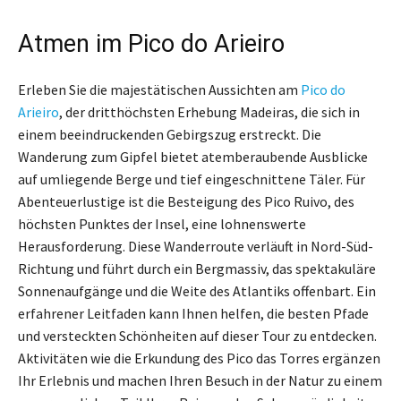
Atmen im Pico do Arieiro
Erleben Sie die majestätischen Aussichten am
Pico do
Arieiro
, der dritthöchsten Erhebung Madeiras, die sich in
einem beeindruckenden Gebirgszug erstreckt. Die
Wanderung zum Gipfel bietet atemberaubende Ausblicke
auf umliegende Berge und tief eingeschnittene Täler. Für
Abenteuerlustige ist die Besteigung des Pico Ruivo, des
höchsten Punktes der Insel, eine lohnenswerte
Herausforderung. Diese Wanderroute verläuft in Nord-Süd-
Richtung und führt durch ein Bergmassiv, das spektakuläre
Sonnenaufgänge und die Weite des Atlantiks offenbart. Ein
erfahrener Leitfaden kann Ihnen helfen, die besten Pfade
und versteckten Schönheiten auf dieser Tour zu entdecken.
Aktivitäten wie die Erkundung des Pico das Torres ergänzen
Ihr Erlebnis und machen Ihren Besuch in der Natur zu einem