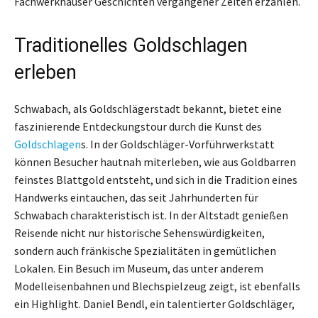
Fachwerkhäuser Geschichten vergangener Zeiten erzählen.
Traditionelles Goldschlagen
erleben
Schwabach, als Goldschlägerstadt bekannt, bietet eine
faszinierende Entdeckungstour durch die Kunst des
Goldschlagen
s. In der Goldschläger-Vorführwerkstatt
können Besucher hautnah miterleben, wie aus Goldbarren
feinstes Blattgold entsteht, und sich in die Tradition eines
Handwerks eintauchen, das seit Jahrhunderten für
Schwabach charakteristisch ist. In der Altstadt genießen
Reisende nicht nur historische Sehenswürdigkeiten,
sondern auch fränkische Spezialitäten in gemütlichen
Lokalen. Ein Besuch im Museum, das unter anderem
Modelleisenbahnen und Blechspielzeug zeigt, ist ebenfalls
ein Highlight. Daniel Bendl, ein talentierter Goldschläger,