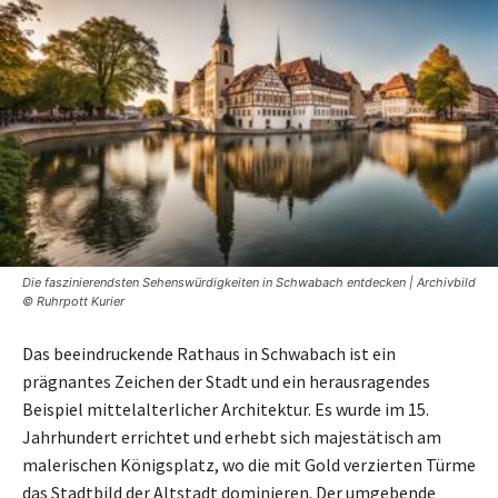
Die faszinierendsten Sehenswürdigkeiten in Schwabach entdecken | Archivbild
© Ruhrpott Kurier
Das beeindruckende Rathaus in Schwabach ist ein
prägnantes Zeichen der Stadt und ein herausragendes
Beispiel mittelalterlicher Architektur. Es wurde im 15.
Jahrhundert errichtet und erhebt sich majestätisch am
malerischen Königsplatz, wo die mit Gold verzierten Türme
das Stadtbild der Altstadt dominieren. Der umgebende