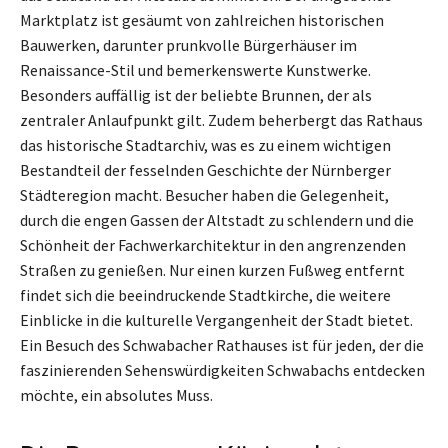
Marktplatz ist gesäumt von zahlreichen historischen
Bauwerken, darunter prunkvolle Bürgerhäuser im
Renaissance-Stil und bemerkenswerte Kunstwerke.
Besonders auffällig ist der beliebte Brunnen, der als
zentraler Anlaufpunkt gilt. Zudem beherbergt das Rathaus
das historische Stadtarchiv, was es zu einem wichtigen
Bestandteil der fesselnden Geschichte der Nürnberger
Städteregion macht. Besucher haben die Gelegenheit,
durch die engen Gassen der Altstadt zu schlendern und die
Schönheit der Fachwerkarchitektur in den angrenzenden
Straßen zu genießen. Nur einen kurzen Fußweg entfernt
findet sich die beeindruckende Stadtkirche, die weitere
Einblicke in die kulturelle Vergangenheit der Stadt bietet.
Ein Besuch des Schwabacher Rathauses ist für jeden, der die
faszinierenden Sehenswürdigkeiten Schwabachs entdecken
möchte, ein absolutes Muss.