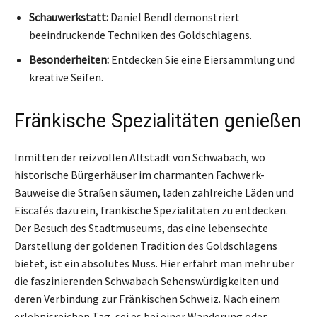
Schauwerkstatt:
Daniel Bendl demonstriert
beeindruckende Techniken des Goldschlagens.
Besonderheiten:
Entdecken Sie eine Eiersammlung und
kreative Seifen.
Fränkische Spezialitäten genießen
Inmitten der reizvollen Altstadt von Schwabach, wo
historische Bürgerhäuser im charmanten Fachwerk-
Bauweise die Straßen säumen, laden zahlreiche Läden und
Eiscafés dazu ein, fränkische Spezialitäten zu entdecken.
Der Besuch des Stadtmuseums, das eine lebensechte
Darstellung der goldenen Tradition des Goldschlagens
bietet, ist ein absolutes Muss. Hier erfährt man mehr über
die faszinierenden Schwabach Sehenswürdigkeiten und
deren Verbindung zur Fränkischen Schweiz. Nach einem
erlebnisreichen Tag, sei es bei einer Wanderung oder