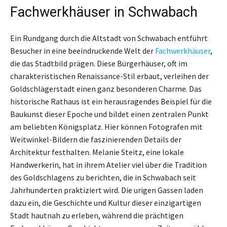
Fachwerkhäuser in Schwabach
Ein Rundgang durch die Altstadt von Schwabach entführt
Besucher in eine beeindruckende Welt der
Fachwerkhäuser
,
die das Stadtbild prägen. Diese Bürgerhäuser, oft im
charakteristischen Renaissance-Stil erbaut, verleihen der
Goldschlägerstadt einen ganz besonderen Charme. Das
historische Rathaus ist ein herausragendes Beispiel für die
Baukunst dieser Epoche und bildet einen zentralen Punkt
am beliebten Königsplatz. Hier können Fotografen mit
Weitwinkel-Bildern die faszinierenden Details der
Architektur festhalten. Melanie Steitz, eine lokale
Handwerkerin, hat in ihrem Atelier viel über die Tradition
des Goldschlagens zu berichten, die in Schwabach seit
Jahrhunderten praktiziert wird. Die urigen Gassen laden
dazu ein, die Geschichte und Kultur dieser einzigartigen
Stadt hautnah zu erleben, während die prächtigen