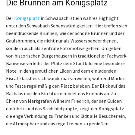
Die Brunnen am Königsplatz
Der
Königsplatz
in Schwabach ist ein wahres Highlight
unter den Schwabach Sehenswürdigkeiten. Hier treffen sich
beeindruckende Brunnen, wie der Schöne Brunnen und der
Gaulsbrunnen, die nicht nur als Wasserspender dienen,
sondern auch als zentrale Fotomotive gelten. Umgeben
von historischen Bürgerhäusern in traditioneller Fachwerk-
Bauweise verleiht der Platz dem Stadtbild eine besondere
Note. In den gemütlichen Läden und dem einladenden
Eiscafé lässt es sich wunderbar verweilen, während Märkte
und Feste regelmäßig den Platz beleben. Der Blick auf das
Rathaus und den Kirchturm rundet das Erlebnis ab. Zu
Ehren von Markgrafen Wilhelm Friedrich, der den Gulden
einführte und das Stadtbild prägte, zeigt der Königsplatz
die enge Verbindung zu Franken und lädt alle Besucher ein,
die Atmosphäre und das rege Treiben zu genießen.