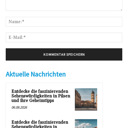
Kommentar:
Na
E-
Mai
Aktuelle Nachrichten
Entdecke die faszinierenden
Sehenswürdigkeiten in Pilsen
und ihre Geheimtipps
06.08.2026
Entdecke die faszinierenden
Sehenswürdigkeiten in