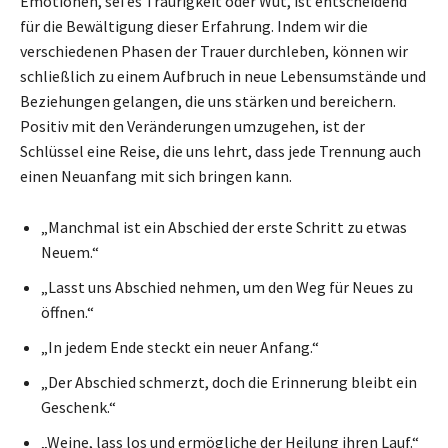
Emotionen, sei es Traurigkeit oder Wut, ist entscheidend
für die Bewältigung dieser Erfahrung. Indem wir die
verschiedenen Phasen der Trauer durchleben, können wir
schließlich zu einem Aufbruch in neue Lebensumstände und
Beziehungen gelangen, die uns stärken und bereichern.
Positiv mit den Veränderungen umzugehen, ist der
Schlüssel eine Reise, die uns lehrt, dass jede Trennung auch
einen Neuanfang mit sich bringen kann.
„Manchmal ist ein Abschied der erste Schritt zu etwas
Neuem.“
„Lasst uns Abschied nehmen, um den Weg für Neues zu
öffnen.“
„In jedem Ende steckt ein neuer Anfang.“
„Der Abschied schmerzt, doch die Erinnerung bleibt ein
Geschenk.“
„Weine, lass los und ermögliche der Heilung ihren Lauf.“