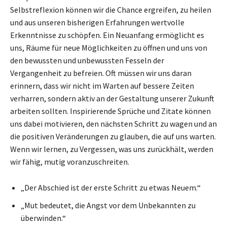
Selbstreflexion können wir die Chance ergreifen, zu heilen
und aus unseren bisherigen Erfahrungen wertvolle
Erkenntnisse zu schöpfen. Ein Neuanfang ermöglicht es
uns, Räume für neue Möglichkeiten zu öffnen und uns von
den bewussten und unbewussten Fesseln der
Vergangenheit zu befreien. Oft müssen wir uns daran
erinnern, dass wir nicht im Warten auf bessere Zeiten
verharren, sondern aktiv an der Gestaltung unserer Zukunft
arbeiten sollten. Inspirierende Sprüche und Zitate können
uns dabei motivieren, den nächsten Schritt zu wagen und an
die positiven Veränderungen zu glauben, die auf uns warten.
Wenn wir lernen, zu Vergessen, was uns zurückhält, werden
wir fähig, mutig voranzuschreiten.
„Der Abschied ist der erste Schritt zu etwas Neuem.“
„Mut bedeutet, die Angst vor dem Unbekannten zu
überwinden.“