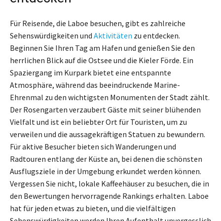
Für Reisende, die Laboe besuchen, gibt es zahlreiche
Sehenswürdigkeiten und
Aktivitäten
zu entdecken.
Beginnen Sie Ihren Tag am Hafen und genießen Sie den
herrlichen Blick auf die Ostsee und die Kieler Förde. Ein
Spaziergang im Kurpark bietet eine entspannte
Atmosphäre, während das beeindruckende Marine-
Ehrenmal zu den wichtigsten Monumenten der Stadt zählt.
Der Rosengarten verzaubert Gäste mit seiner blühenden
Vielfalt und ist ein beliebter Ort für Touristen, um zu
verweilen und die aussagekräftigen Statuen zu bewundern.
Für aktive Besucher bieten sich Wanderungen und
Radtouren entlang der Küste an, bei denen die schönsten
Ausflugsziele in der Umgebung erkundet werden können.
Vergessen Sie nicht, lokale Kaffeehäuser zu besuchen, die in
den Bewertungen hervorragende Rankings erhalten. Laboe
hat für jeden etwas zu bieten, und die vielfältigen
Sehenswürdigkeiten werden Ihren Aufenthalt unvergesslich