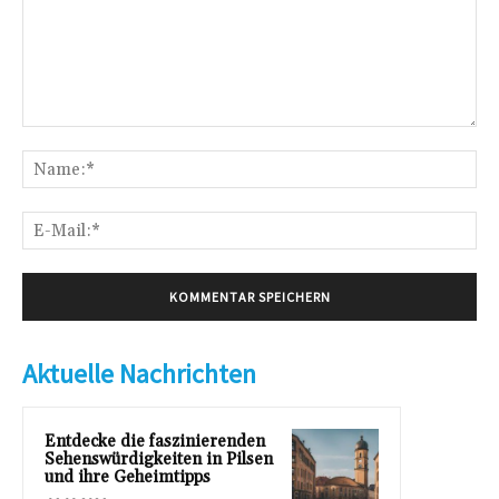
Kommentar:
Na
E-
Mai
Aktuelle Nachrichten
Entdecke die faszinierenden
Sehenswürdigkeiten in Pilsen
und ihre Geheimtipps