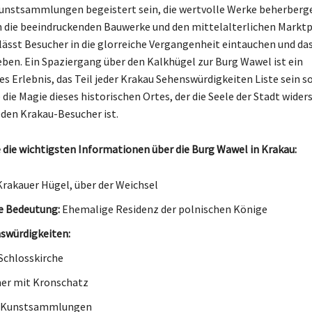
unstsammlungen begeistert sein, die wertvolle Werke beherberge
 die beeindruckenden Bauwerke und den mittelalterlichen Marktp
ässt Besucher in die glorreiche Vergangenheit eintauchen und das
eben. Ein Spaziergang über den Kalkhügel zur Burg Wawel ist ein
s Erlebnis, das Teil jeder Krakau Sehenswürdigkeiten Liste sein so
die Magie dieses historischen Ortes, der die Seele der Stadt wider
eden Krakau-Besucher ist.
 die wichtigsten Informationen über die Burg Wawel in Krakau:
rakauer Hügel, über der Weichsel
e Bedeutung:
Ehemalige Residenz der polnischen Könige
swürdigkeiten:
Schlosskirche
r mit Kronschatz
e Kunstsammlungen