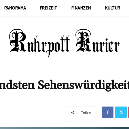
PANORAMA
FREIZEIT
FINANZEN
KULTUR
endsten Sehenswürdigkei
Teilen