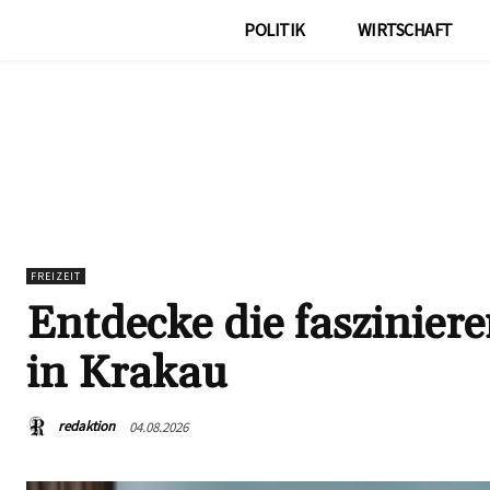
POLITIK
WIRTSCHAFT
FREIZEIT
Entdecke die faszinier
in Krakau
redaktion
04.08.2026