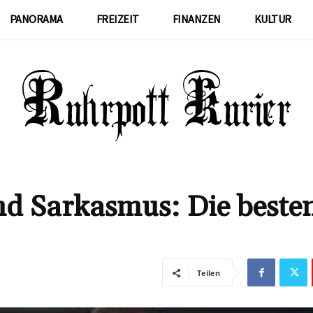
PANORAMA
FREIZEIT
FINANZEN
KULTUR
nd Sarkasmus: Die beste
Teilen