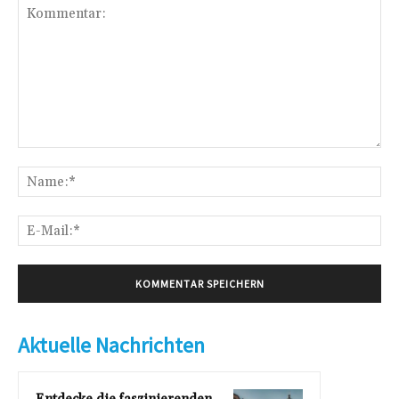
Kommentar:
Na
E-
Mai
Aktuelle Nachrichten