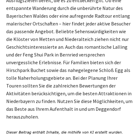
Ausflugszielen bereit, die es zu entdecken gilt. Ob eine
entspannte Wanderung durch die unberührte Natur des
Bayerischen Waldes oder eine aufregende Radtour entlang
malerischer Ortschaften – hier findet jeder aktive Besucher
das passende Angebot. Beliebte Sehenswürdigkeiten wie
die Klöster von Metten und Niederalteich ziehen nicht nur
Geschichtsinteressierte an. Auch das romantische Lalling
und der Feng Shui Park in Bernried versprechen
unvergessliche Erlebnisse. Für Familien bieten sich der
Hirschpark Buchet sowie das nahegelegene Schloß Egg als
tolle Naherholungsgebiete an. Bei der Planung Ihrer
Touren sollten Sie die zahlreichen Bewertungen der
Aktivitäten berücksichtigen, um die besten Attraktionen in
Niederbayern zu finden. Nutzen Sie diese Möglichkeiten, um
das Beste aus Ihrem Aufenthalt in und um Deggendorf
herauszuholen.