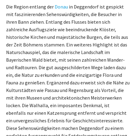
Die Region entlang der
Donau
in Deggendorf ist gespickt
mit faszinierenden Sehenswürdigkeiten, die Besucher in
ihren Bann ziehen. Entlang des Flusses bieten sich
zahlreiche Ausflugsziele wie beeindruckende Klöster,
historische Kirchen und majestätische Burgen, die teils aus
der Zeit Böhmens stammen. Ein weiteres Highlight ist das
Naturschauspiel, das die malerische Landschaft im
Bayerischen Wald bietet, mit seinen zahlreichen Wander-
und Radtouren. Die gut ausgeschilderten Wege laden dazu
ein, die Natur zu erkunden und die einzigartige Flora und
Fauna zu genießen. Ergänzend dazu erweist sich die Nähe zu
Kulturstädten wie Passau und Regensburg als Vorteil, die
mit ihren Museen und architektonischen Meisterwerken
locken. Die Walhalla, ein imposantes Denkmal, ist
ebenfalls nur einen Katzensprung entfernt und verspricht
ein unvergessliches Erlebnis für Geschichtsinteressierte.
Diese Sehenswürdigkeiten machen Deggendorf zu einem
perfekten Ausgangspunkt für Entdeckungstouren entlang