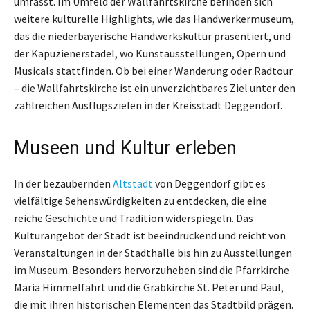
umfasst. Im Umfeld der Wallfahrtskirche befinden sich
weitere kulturelle Highlights, wie das Handwerkermuseum,
das die niederbayerische Handwerkskultur präsentiert, und
der Kapuzienerstadel, wo Kunstausstellungen, Opern und
Musicals stattfinden. Ob bei einer Wanderung oder Radtour
– die Wallfahrtskirche ist ein unverzichtbares Ziel unter den
zahlreichen Ausflugszielen in der Kreisstadt Deggendorf.
Museen und Kultur erleben
In der bezaubernden
Altstadt
von Deggendorf gibt es
vielfältige Sehenswürdigkeiten zu entdecken, die eine
reiche Geschichte und Tradition widerspiegeln. Das
Kulturangebot der Stadt ist beeindruckend und reicht von
Veranstaltungen in der Stadthalle bis hin zu Ausstellungen
im Museum. Besonders hervorzuheben sind die Pfarrkirche
Mariä Himmelfahrt und die Grabkirche St. Peter und Paul,
die mit ihren historischen Elementen das Stadtbild prägen.