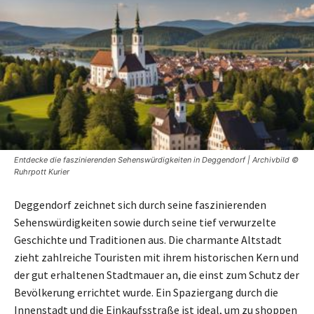
Entdecke die faszinierenden Sehenswürdigkeiten in Deggendorf | Archivbild ©
Ruhrpott Kurier
Deggendorf zeichnet sich durch seine faszinierenden
Sehenswürdigkeiten sowie durch seine tief verwurzelte
Geschichte und Traditionen aus. Die charmante Altstadt
zieht zahlreiche Touristen mit ihrem historischen Kern und
der gut erhaltenen Stadtmauer an, die einst zum Schutz der
Bevölkerung errichtet wurde. Ein Spaziergang durch die
Innenstadt und die Einkaufsstraße ist ideal, um zu shoppen