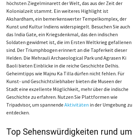
höchsten Ziegelminarett der Welt, das aus der Zeit der
Kolonialzeit stammt. Ein weiteres Highlight ist
Akshardham, ein bemerkenswerter Tempelkomplex, der
Kunst und Kultur Indiens widerspiegelt. Besuchen Sie auch
das India Gate, ein Kriegsdenkmal, das den indischen
Soldaten gewidmet ist, die im Ersten Weltkrieg gefallenen
sind. Der Triumphbogen erinnert an die Tapferkeit dieser
Helden. Die Mehrauli Archaeological Park und Agrasen Ki
Baoli bieten Einblicke in die reiche Geschichte Delhis.
Geheimtipps wie Majnu Ka Tilla dürfen nicht fehlen. Für
Kunst- und Geschichtsliebhaber bieten die Museen der
Stadt eine exzellente Möglichkeit, mehr über die indische
Geschichte zu erfahren. Nutzen Sie Plattformen wie
Tripadvisor, um spannende
Aktivitäten
in der Umgebung zu
entdecken.
Top Sehenswürdigkeiten rund um