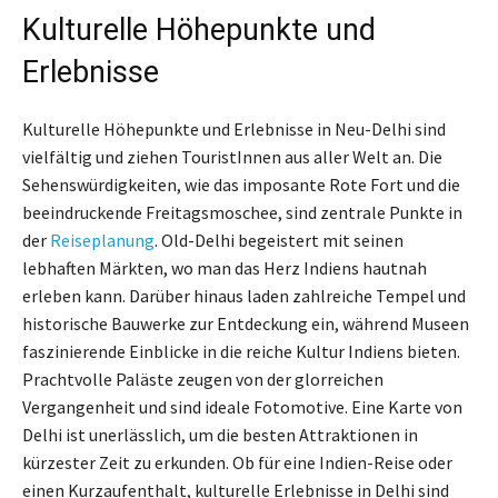
Kulturelle Höhepunkte und
Erlebnisse
Kulturelle Höhepunkte und Erlebnisse in Neu-Delhi sind
vielfältig und ziehen TouristInnen aus aller Welt an. Die
Sehenswürdigkeiten, wie das imposante Rote Fort und die
beeindruckende Freitagsmoschee, sind zentrale Punkte in
der
Reiseplanung
. Old-Delhi begeistert mit seinen
lebhaften Märkten, wo man das Herz Indiens hautnah
erleben kann. Darüber hinaus laden zahlreiche Tempel und
historische Bauwerke zur Entdeckung ein, während Museen
faszinierende Einblicke in die reiche Kultur Indiens bieten.
Prachtvolle Paläste zeugen von der glorreichen
Vergangenheit und sind ideale Fotomotive. Eine Karte von
Delhi ist unerlässlich, um die besten Attraktionen in
kürzester Zeit zu erkunden. Ob für eine Indien-Reise oder
einen Kurzaufenthalt, kulturelle Erlebnisse in Delhi sind