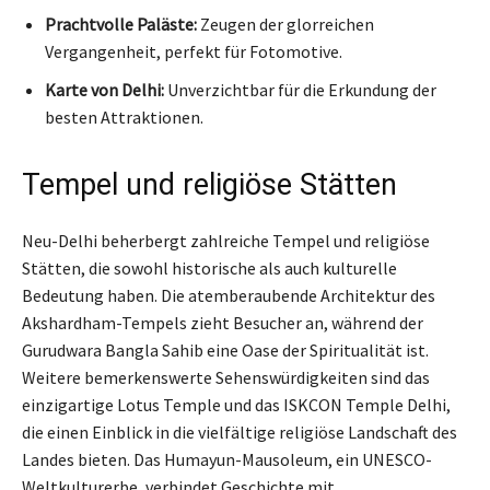
Prachtvolle Paläste:
Zeugen der glorreichen
Vergangenheit, perfekt für Fotomotive.
Karte von Delhi:
Unverzichtbar für die Erkundung der
besten Attraktionen.
Tempel und religiöse Stätten
Neu-Delhi beherbergt zahlreiche Tempel und religiöse
Stätten, die sowohl historische als auch kulturelle
Bedeutung haben. Die atemberaubende Architektur des
Akshardham-Tempels zieht Besucher an, während der
Gurudwara Bangla Sahib eine Oase der Spiritualität ist.
Weitere bemerkenswerte Sehenswürdigkeiten sind das
einzigartige Lotus Temple und das ISKCON Temple Delhi,
die einen Einblick in die vielfältige religiöse Landschaft des
Landes bieten. Das Humayun-Mausoleum, ein UNESCO-
Weltkulturerbe, verbindet Geschichte mit