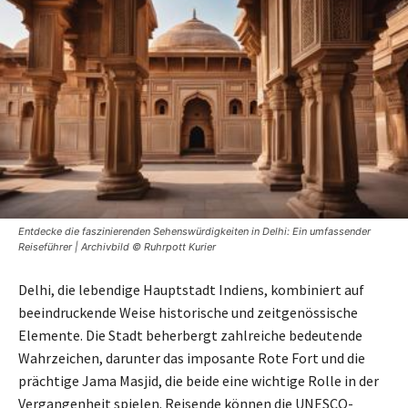
Entdecke die faszinierenden Sehenswürdigkeiten in Delhi: Ein umfassender
Reiseführer | Archivbild © Ruhrpott Kurier
Delhi, die lebendige Hauptstadt Indiens, kombiniert auf
beeindruckende Weise historische und zeitgenössische
Elemente. Die Stadt beherbergt zahlreiche bedeutende
Wahrzeichen, darunter das imposante Rote Fort und die
prächtige Jama Masjid, die beide eine wichtige Rolle in der
Vergangenheit spielen. Reisende können die UNESCO-