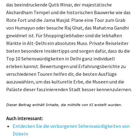
das beeindruckende Qutb Minar, der majestätische
Akshardham Tempel und die historischen Bauwerke wie das
Rote Fort und die Jama Masjid. Plane eine Tour zum Grab
von Humayun oder besuche Raj Ghat, das Mahatma Gandhi
gewidmet ist. Für Shoppingliebhaber sind die lebhaften
Märkte in Alt-Delhi ein absolutes Muss. Private Reiseleiter
bieten besondere Insidertipps und sorgen dafür, dass du die
Top 10 Sehenswürdigkeiten in Delhi ganz individuell
erleben kannst. Bewertungen und Erfahrungsberichte zu
verschiedenen Touren helfen dir, die besten Ausflüge
auszuwählen, um das kulturelle Erbe, die Museen und die
Paläste dieser faszinierenden Stadt besser kennenzulernen.
Auch interessant:
Entdecken Sie die verborgenen Sehenswürdigkeiten von
Döbeln