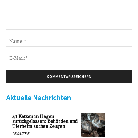
Kommentar:
Na
E-
Mai
Aktuelle Nachrichten
41 Katzen in Hagen
zurückgelassen: Behörden und
Tierheim suchen Zeugen
06.08.2026