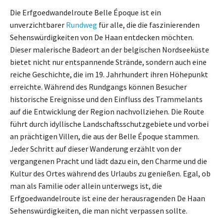
Die Erfgoedwandelroute Belle Époque ist ein
unverzichtbarer
Rundweg
für alle, die die faszinierenden
Sehenswürdigkeiten von De Haan entdecken möchten.
Dieser malerische Badeort an der belgischen Nordseeküste
bietet nicht nur entspannende Strände, sondern auch eine
reiche Geschichte, die im 19. Jahrhundert ihren Höhepunkt
erreichte. Während des Rundgangs können Besucher
historische Ereignisse und den Einfluss des Trammelants
auf die Entwicklung der Region nachvollziehen. Die Route
führt durch idyllische Landschaftsschutzgebiete und vorbei
an prächtigen Villen, die aus der Belle Époque stammen.
Jeder Schritt auf dieser Wanderung erzählt von der
vergangenen Pracht und lädt dazu ein, den Charme und die
Kultur des Ortes während des Urlaubs zu genießen. Egal, ob
man als Familie oder allein unterwegs ist, die
Erfgoedwandelroute ist eine der herausragenden De Haan
Sehenswürdigkeiten, die man nicht verpassen sollte.