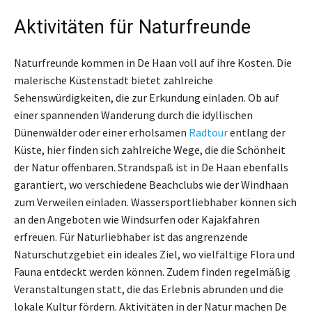
Aktivitäten für Naturfreunde
Naturfreunde kommen in De Haan voll auf ihre Kosten. Die
malerische Küstenstadt bietet zahlreiche
Sehenswürdigkeiten, die zur Erkundung einladen. Ob auf
einer spannenden Wanderung durch die idyllischen
Dünenwälder oder einer erholsamen
Radtour
entlang der
Küste, hier finden sich zahlreiche Wege, die die Schönheit
der Natur offenbaren. Strandspaß ist in De Haan ebenfalls
garantiert, wo verschiedene Beachclubs wie der Windhaan
zum Verweilen einladen. Wassersportliebhaber können sich
an den Angeboten wie Windsurfen oder Kajakfahren
erfreuen. Für Naturliebhaber ist das angrenzende
Naturschutzgebiet ein ideales Ziel, wo vielfältige Flora und
Fauna entdeckt werden können. Zudem finden regelmäßig
Veranstaltungen statt, die das Erlebnis abrunden und die
lokale Kultur fördern. Aktivitäten in der Natur machen De