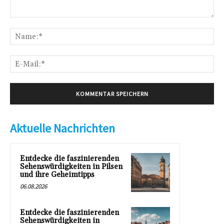
Kommentar:
Na
E-
Mai
Aktuelle Nachrichten
Entdecke die faszinierenden
Sehenswürdigkeiten in Pilsen
und ihre Geheimtipps
06.08.2026
Entdecke die faszinierenden
Sehenswürdigkeiten in