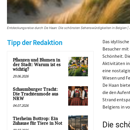
Entdeckungsreise durch De Haan: Die schönsten Sehenswürdigkeiten in Belgien | 
Tipp der Redaktion
Das idyllisch
Besucher mit 
Schönheit. D
Pflanzen und Blumen in
Aktivitäten in
der Stadt: Warum ist es
wichtig?
eine nostalgi
29.06.2026
Wiesen und Fe
De Haan biete
Schaumburger Tracht:
die den Aufen
Die Trachtenmode aus
NRW
Strand entspa
04.07.2026
Belgiens in v
Tierheim Bottrop: Ein
Die sch
Zuhause für Tiere in Not