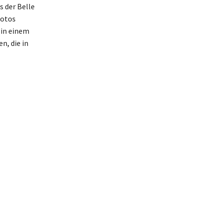
s der Belle
Fotos
 in einem
n, die in