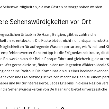
e Sehenswürdigkeiten, die von Gästen hervorgehoben werden.
re Sehenswürdigkeiten vor Ort
ergesslichen Urlaub in De Haan, Belgien, gibt es zahlreiche
eiten zu entdecken. Die Küste bietet nicht nur entspannende Str
Möglichkeiten für aufregende Wassersportarten, wie Wind- und Ki
 empfehlenswerter Geheimtipp ist die Erfgoedwandelroute, die d
en Bauwerken aus der Belle Époque führt und gleichzeitig die at
t. Wer gerne aktiv ist, findet in den umliegenden Wäldern ideale 
g oder eine Radtour. Die Kombination aus einer beeindruckenden
Aspekten und Freizeitmöglichkeiten macht De Haan zu einem perf
aber und Kulturinteressierte. Jedes Erlebnis in dieser Region vers
ür die Sehenswürdigkeiten von De Haan und bietet unvergessliche
.