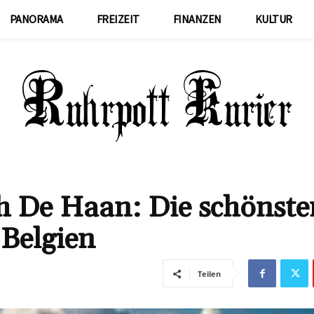
PANORAMA
FREIZEIT
FINANZEN
KULTUR
h De Haan: Die schönste
 Belgien
Teilen