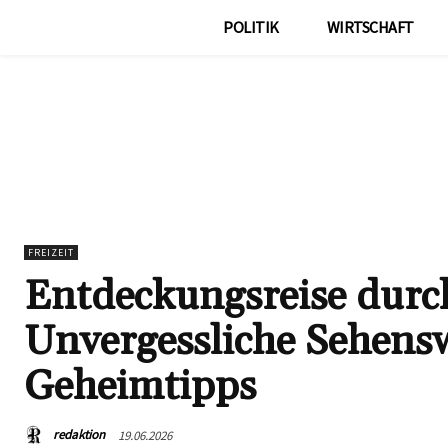
POLITIK
WIRTSCHAFT
FREIZEIT
Entdeckungsreise durc
Unvergessliche Sehens
Geheimtipps
redaktion
19.06.2026