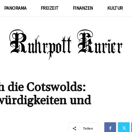
PANORAMA
FREIZEIT
FINANZEN
KULTUR
h die Cotswolds:
würdigkeiten und
Teilen