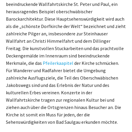
beeindruckende Wallfahrtskirche St. Peter und Paul, ein
herausragendes Beispiel oberschwäbischer
Barockarchitektur. Diese Hauptsehenswürdigkeit wird auch
als die „schönste Dorfkirche der Welt“ bezeichnet und zieht
zahlreiche Pilger an, insbesondere zur Steinhauser
Wallfahrt an Christi Himmelfahrt und dem Dillinger
Freitag. Die kunstvollen Stuckarbeiten und das prachtvolle
Deckengemälde im Innenraum sind beeindruckende
Merkmale, die das
Pfeilerkaapitel
der Kirche schmücken.
Für Wanderer und Radfahrer bietet die Umgebung
zahlreiche Ausflugsziele, die Teil des Oberschwäbischen
Jakobswegs sind und das Erlebnis der Natur und des
kulturellen Erbes vereinen. Konzerte in der
Wallfahrtskirche tragen zur regionalen Kultur bei und
ziehen auch über die Ortsgrenzen hinaus Besucher an. Die
Kirche ist somit ein Muss für jeden, der die
Sehenswürdigkeiten von Bad Saulgau erkunden möchte.