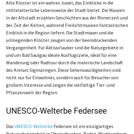
Alte Kloster ist ein wahres Juwel, das Einblicke in die
mittelalterliche Lebensweise der Stadt bietet. Die Museen
in der Altstadt erzählen Geschichten aus der Römerzeit und
der Zeit der Kelten, während Freilichtmuseen fantastischen
Einblick in die Region liefern. Die Stadtmauer und die
umliegenden Klöster zeugen von der beeindruckenden
Vergangenheit. Für Aktivurlauber sind die Naturgebiete in
und um Bad Saulgau ideale Ausflugsziele, ideal für eine
Wanderung oder Radtour durch die malerische Landschaft
des Kreises Sigmaringen. Diese Sehenswürdigkeiten sind
nicht nur für Einwohner, sondern auch für Besucher von
großem Interesse und zeigen die vielfältige Tier- und
Pflanzenwelt der Region.
UNESCO-Welterbe Federsee
Das
UNESCO-Welterbe
Federsee ist ein einzigartiges
Naturschutzgebiet in Oberschwaben, Baden-Württemberg,