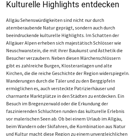
Kulturelle Highlights entdecken
Allgäu Sehenswürdigkeiten sind nicht nur durch
atemberaubende Natur geprägt, sondern auch durch
beeindruckende kulturelle Highlights. Im Schatten der
Allgäuer Alpen erheben sich majestätisch Schlösser wie
Neuschwanstein, die mit ihrer Baukunst und Ästhetik die
Besucher verzaubern. Neben diesen Märchenschlössern
gibt es zahlreiche Burgen, Klosteranlagen und alte
Kirchen, die die reiche Geschichte der Region widerspiegeln.
Wanderungen durch die Täler und zu den Berggipfeln
ermöglichen es, auch versteckte Patrizierhäuser und
charmante Marktplätze in den Städten zu entdecken. Ein
Besuch im Bregenzerwald oder die Erkundung der
faszinierenden Schluchten runden das kulturelle Erlebnis
vor malerischen Seen ab. Ob bei einem Urlaub im Allgäu,
beim Wandern oder Skifahren, die Kombination aus Natur
und Kultur macht diese Region zu einem unvergleichlichen