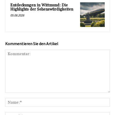
Entdeckungen in Wittmund: Die
Highlights der Sehenswürdigkeiten
05.08.2026
Kommentieren Sie den Artikel
Kommentar:
Na
E-