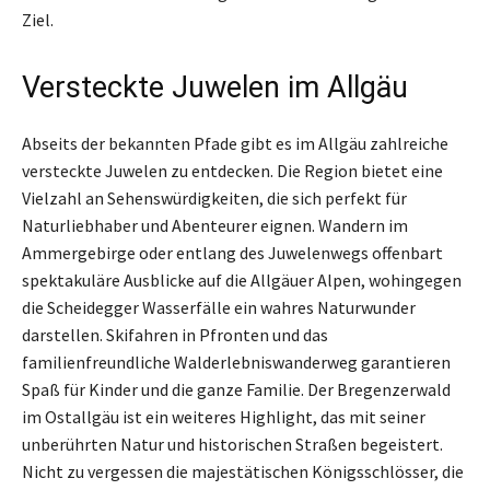
Ziel.
Versteckte Juwelen im Allgäu
Abseits der bekannten Pfade gibt es im Allgäu zahlreiche
versteckte Juwelen zu entdecken. Die Region bietet eine
Vielzahl an Sehenswürdigkeiten, die sich perfekt für
Naturliebhaber und Abenteurer eignen. Wandern im
Ammergebirge oder entlang des Juwelenwegs offenbart
spektakuläre Ausblicke auf die Allgäuer Alpen, wohingegen
die Scheidegger Wasserfälle ein wahres Naturwunder
darstellen. Skifahren in Pfronten und das
familienfreundliche Walderlebniswanderweg garantieren
Spaß für Kinder und die ganze Familie. Der Bregenzerwald
im Ostallgäu ist ein weiteres Highlight, das mit seiner
unberührten Natur und historischen Straßen begeistert.
Nicht zu vergessen die majestätischen Königsschlösser, die