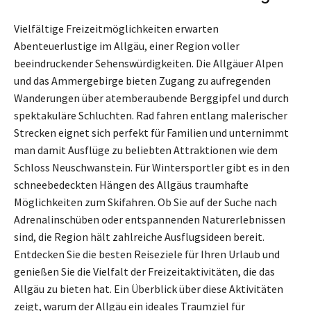
Vielfältige Freizeitmöglichkeiten erwarten
Abenteuerlustige im Allgäu, einer Region voller
beeindruckender Sehenswürdigkeiten. Die Allgäuer Alpen
und das Ammergebirge bieten Zugang zu aufregenden
Wanderungen über atemberaubende Berggipfel und durch
spektakuläre Schluchten. Rad fahren entlang malerischer
Strecken eignet sich perfekt für Familien und unternimmt
man damit Ausflüge zu beliebten Attraktionen wie dem
Schloss Neuschwanstein. Für Wintersportler gibt es in den
schneebedeckten Hängen des Allgäus traumhafte
Möglichkeiten zum Skifahren. Ob Sie auf der Suche nach
Adrenalinschüben oder entspannenden Naturerlebnissen
sind, die Region hält zahlreiche Ausflugsideen bereit.
Entdecken Sie die besten Reiseziele für Ihren Urlaub und
genießen Sie die Vielfalt der Freizeitaktivitäten, die das
Allgäu zu bieten hat. Ein Überblick über diese Aktivitäten
zeigt, warum der Allgäu ein ideales Traumziel für