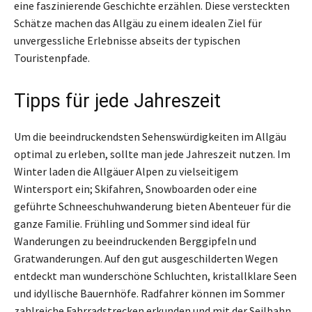
eine faszinierende Geschichte erzählen. Diese versteckten
Schätze machen das Allgäu zu einem idealen Ziel für
unvergessliche Erlebnisse abseits der typischen
Touristenpfade.
Tipps für jede Jahreszeit
Um die beeindruckendsten Sehenswürdigkeiten im Allgäu
optimal zu erleben, sollte man jede Jahreszeit nutzen. Im
Winter laden die Allgäuer Alpen zu vielseitigem
Wintersport ein; Skifahren, Snowboarden oder eine
geführte Schneeschuhwanderung bieten Abenteuer für die
ganze Familie. Frühling und Sommer sind ideal für
Wanderungen zu beeindruckenden Berggipfeln und
Gratwanderungen. Auf den gut ausgeschilderten Wegen
entdeckt man wunderschöne Schluchten, kristallklare Seen
und idyllische Bauernhöfe. Radfahrer können im Sommer
zahlreiche Fahrradstrecken erkunden und mit der Seilbahn