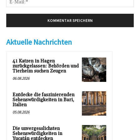
Mai
Aktuelle Nachrichten
41 Katzen in Hagen
zurückgelassen: Behörden und
Tierheim suchen Zeugen
06.08.2026
Entdecke die faszinierenden
Sehenswürdigkeiten in Bari,
Italien
05.08.2026
Die unvergesslichsten
Sehenswürdigkeiten in
Yucatán entdecken