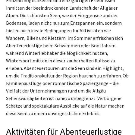
Freizeitmöglichkeiten und einzigartigen Erlebnissen
inmitten der beeindruckenden Landschaft der Allgäuer
Alpen. Die schönsten Seen, wie der Forggensee und der
Bodensee, laden nicht nur zum Entspannen ein, sondern
bieten auch ideale Bedingungen für Aktivitäten wie
Wandern, Biken und Klettern. Im Sommer erfrischen sich
Abenteuerlustige beim Schwimmen oder Bootfahren,
während Winterliebhaber die Möglichkeit nutzen,
Wintersport mitten in dieser zauberhaften Kulisse zu
erleben. Abenteuertouren um die Seen sind ein Highlight,
um die Traditionskultur der Region hautnah zu erfahren. Ob
Familienausflüge oder romantische Spaziergänge – die
Vielfalt der Unternehmungen rund um die Allgäu
Sehenswürdigkeiten ist nahezu unbegrenzt. Verborgene
Schätze und spektakuläre Ausblicke auf die Natur machen
diese Seen zu einem unvergesslichen Erlebnis.
Aktivitäten für Abenteuerlustige