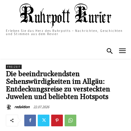
Erleben Sie das Herz des Ruhrpotts – Nachrichten, Geschichten
und Stimmen aus dem Revier
FREIZEIT
Die beeindruckendsten
Sehenswürdigkeiten im Allgäu:
Entdeckungsreise zu versteckten
Juwelen und beliebten Hotspots
22.07.2026
redaktion