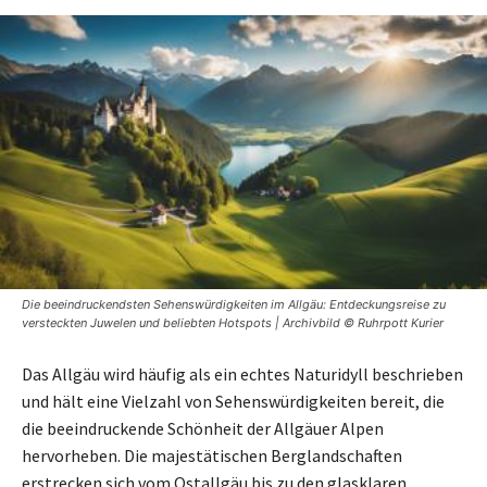
Die beeindruckendsten Sehenswürdigkeiten im Allgäu: Entdeckungsreise zu
versteckten Juwelen und beliebten Hotspots | Archivbild © Ruhrpott Kurier
Das Allgäu wird häufig als ein echtes Naturidyll beschrieben
und hält eine Vielzahl von Sehenswürdigkeiten bereit, die
die beeindruckende Schönheit der Allgäuer Alpen
hervorheben. Die majestätischen Berglandschaften
erstrecken sich vom Ostallgäu bis zu den glasklaren