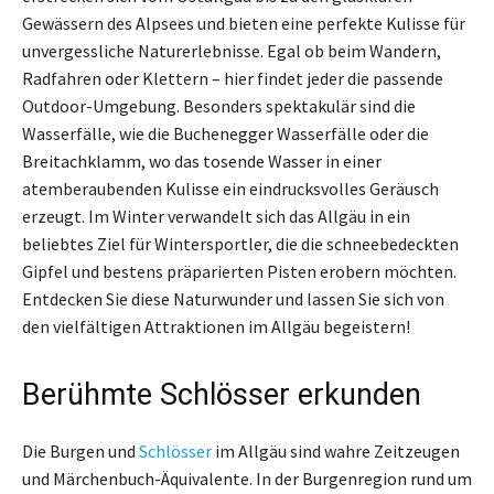
Gewässern des Alpsees und bieten eine perfekte Kulisse für
unvergessliche Naturerlebnisse. Egal ob beim Wandern,
Radfahren oder Klettern – hier findet jeder die passende
Outdoor-Umgebung. Besonders spektakulär sind die
Wasserfälle, wie die Buchenegger Wasserfälle oder die
Breitachklamm, wo das tosende Wasser in einer
atemberaubenden Kulisse ein eindrucksvolles Geräusch
erzeugt. Im Winter verwandelt sich das Allgäu in ein
beliebtes Ziel für Wintersportler, die die schneebedeckten
Gipfel und bestens präparierten Pisten erobern möchten.
Entdecken Sie diese Naturwunder und lassen Sie sich von
den vielfältigen Attraktionen im Allgäu begeistern!
Berühmte Schlösser erkunden
Die Burgen und
Schlösser
im Allgäu sind wahre Zeitzeugen
und Märchenbuch-Äquivalente. In der Burgenregion rund um