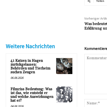
Teilen
Vorheriger Artik
Was bedeutet
Erklärung un
Weitere Nachrichten
Kommentieren
41 Katzen in Hagen
zurückgelassen:
Behörden und Tierheim
suchen Zeugen
06.08.2026
Filmriss Bedeutung: Was
ist das, wie entsteht er
Kommentar:
und welche Auswirkungen
hat er?
04.08.2026