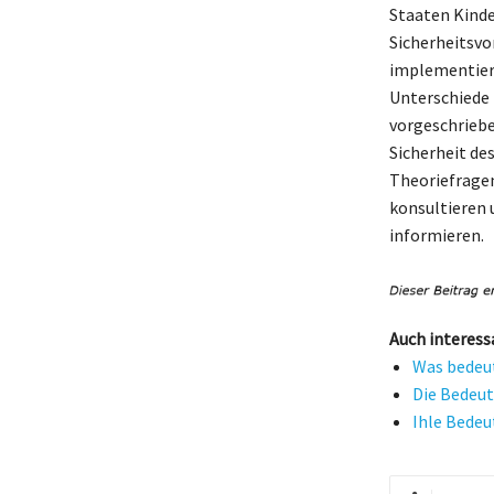
Staaten Kinde
Sicherheitsvo
implementiere
Unterschiede 
vorgeschrieb
Sicherheit de
Theoriefragen
konsultieren
informieren.
Auch interess
Was bedeut
Die Bedeut
Ihle Bedeu