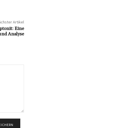
chster Artikel
tonit: Eine
und Analyse