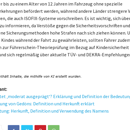
r bis zu einem Alter von 12 Jahren im Fahrzeug ohne spezielle
rkehrungen befördert werden, während andere Länder strengere V
n, die auch ISOFIX-Systeme vorschreiben. Es ist wichtig, sich über
zu informieren, da Verstöße gegen die Sicherheitsvorschriften un
ene Sicherungsmethoden hohe Strafen nach sich ziehen können. U
s Kindes während der Fahrt zu gewährleisten, sollten Fahrer zudem
 zur Führerschein-Theorieprüfung im Bezug auf Kindersicherheit
 und sich regelmäßig über aktuelle TÜV- und DEKRA-Empfehlunge
ant:
et ‚moderat ausgeprägt‘? Erklärung und Definition der Bedeutun
ung von Gedöns: Definition und Herkunft erklärt
tung: Herkunft, Definition und Verwendung des Namens