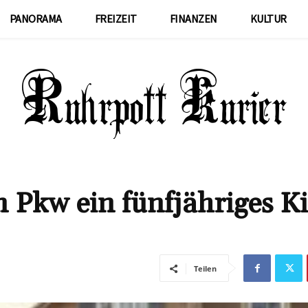
PANORAMA
FREIZEIT
FINANZEN
KULTUR
m Pkw ein fünfjähriges K
Teilen