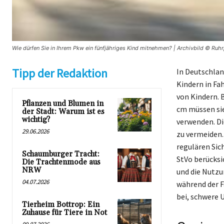
Wie dürfen Sie in Ihrem Pkw ein fünfjähriges Kind mitnehmen? | Archivbild © Ruhr
Tipp der Redaktion
In Deutschlan
Kindern in Fa
von Kindern. 
Pflanzen und Blumen in
cm müssen sie
der Stadt: Warum ist es
wichtig?
verwenden. Di
29.06.2026
zu vermeiden. 
regulären Sic
Schaumburger Tracht:
StVo berücksi
Die Trachtenmode aus
NRW
und die Nutzu
04.07.2026
während der F
bei, schwere 
Tierheim Bottrop: Ein
Zuhause für Tiere in Not