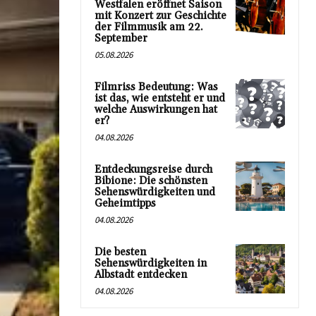
Westfalen eröffnet Saison
mit Konzert zur Geschichte
der Filmmusik am 22.
September
05.08.2026
Filmriss Bedeutung: Was
ist das, wie entsteht er und
welche Auswirkungen hat
er?
04.08.2026
Entdeckungsreise durch
Bibione: Die schönsten
Sehenswürdigkeiten und
Geheimtipps
04.08.2026
Die besten
Sehenswürdigkeiten in
Albstadt entdecken
04.08.2026