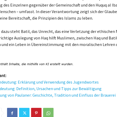
 des Einzelnen gegenüber der Gemeinschaft und den Huquq al Iba
enschen – umfasst. In dieser Verantwortung zeigt sich der Glaube
ine Bereitschaft, die Prinzipien des Islams zu leben.
dazu steht Batil, das Unrecht, das eine Verletzung der ethische
 richtige Auslegung von Haq hilft Muslimen, zwischen Haq und Bati
 und ein Leben in Übereinstimmung mit den moralischen Lehren 
ant:
edeutung: Erklärung und Verwendung des Jugendwortes
deutung: Definition, Ursachen und Tipps zur Bewältigung
ung von Paulaner: Geschichte, Tradition und Einfluss der Brauerei