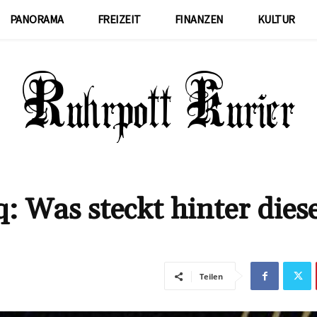
PANORAMA
FREIZEIT
FINANZEN
KULTUR
: Was steckt hinter die
Teilen