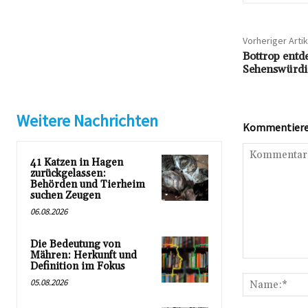
Vorheriger Artik
Bottrop entd
Sehenswürdig
Weitere Nachrichten
Kommentieren
41 Katzen in Hagen
zurückgelassen:
Behörden und Tierheim
suchen Zeugen
06.08.2026
Die Bedeutung von
Mähren: Herkunft und
Kommentar:
Definition im Fokus
05.08.2026