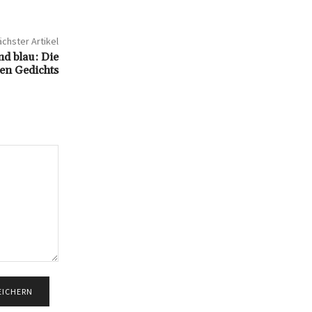
chster Artikel
nd blau: Die
en Gedichts