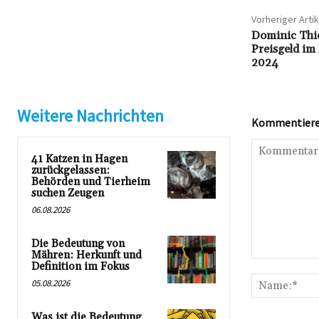
Vorheriger Artik
Dominic Thi
Preisgeld im
2024
Weitere Nachrichten
Kommentieren
41 Katzen in Hagen
zurückgelassen:
Behörden und Tierheim
suchen Zeugen
06.08.2026
Die Bedeutung von
Mähren: Herkunft und
Kommentar:
Definition im Fokus
05.08.2026
Was ist die Bedeutung