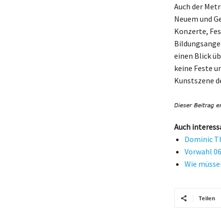
Auch der Metr
Neuem und Geb
Konzerte, Fes
Bildungsangeb
einen Blick ü
keine Feste u
Kunstszene de
Auch interess
Dominic Th
Vorwahl 06
Wie müssen
Teilen