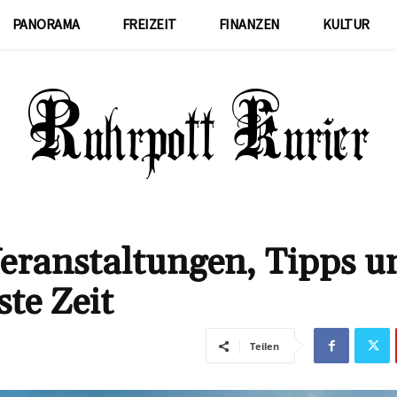
PANORAMA
FREIZEIT
FINANZEN
KULTUR
 Veranstaltungen, Tipps u
ste Zeit
Teilen