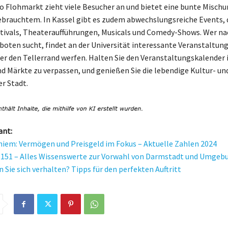
o Flohmarkt zieht viele Besucher an und bietet eine bunte Mischu
rauchtem. In Kassel gibt es zudem abwechslungsreiche Events, 
tivals, Theateraufführungen, Musicals und Comedy-Shows. Wer na
oten sucht, findet an der Universität interessante Veranstaltung
ber den Tellerrand werfen. Halten Sie den Veranstaltungskalender
nd Märkte zu verpassen, und genießen Sie die lebendige Kultur- un
r Stadt.
ant:
iem: Vermögen und Preisgeld im Fokus – Aktuelle Zahlen 2024
151 – Alles Wissenswerte zur Vorwahl von Darmstadt und Umgeb
 Sie sich verhalten? Tipps für den perfekten Auftritt