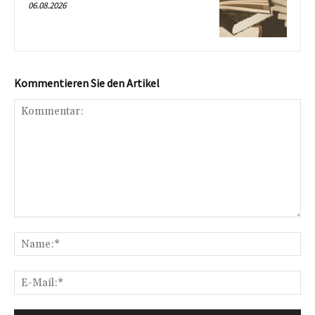
06.08.2026
Kommentieren Sie den Artikel
Kommentar:
Na
E-
Mai