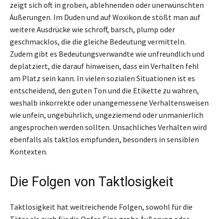
zeigt sich oft in groben, ablehnenden oder unerwünschten
Äußerungen. Im Duden und auf Woxikon.de stößt man auf
weitere Ausdrücke wie schroff, barsch, plump oder
geschmacklos, die die gleiche Bedeutung vermitteln.
Zudem gibt es Bedeutungsverwandte wie unfreundlich und
deplatziert, die darauf hinweisen, dass ein Verhalten fehl
am Platz sein kann. In vielen sozialen Situationen ist es
entscheidend, den guten Ton und die Etikette zu wahren,
weshalb inkorrekte oder unangemessene Verhaltensweisen
wie unfein, ungebührlich, ungeziemend oder unmanierlich
angesprochen werden sollten. Unsachliches Verhalten wird
ebenfalls als taktlos empfunden, besonders in sensiblen
Kontexten.
Die Folgen von Taktlosigkeit
Taktlosigkeit hat weitreichende Folgen, sowohl für die
Täter als auch für die Opfer. Eine grobe Äußerung oder